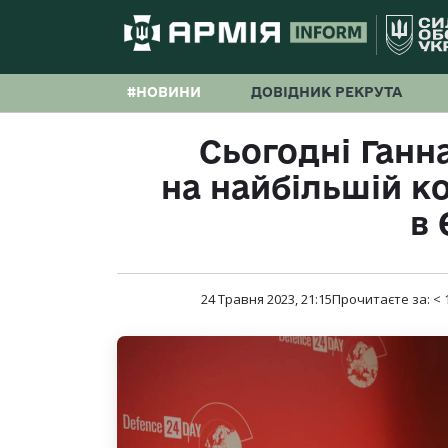
#НОВИНИ
ДОВІДНИК РЕКРУТА
Сьогодні Ганн
на найбільшій к
в 
24 Травня 2023, 21:15
Прочитаєте за:
< 