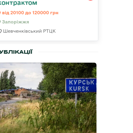
контрактом
від 20100 до 120000 грн
Запоріжжя
Шевченківський РТЦК
УБЛІКАЦІЇ