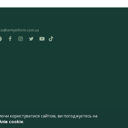
ess@armyinform.com.ua
ючи користуватися сайтом, ви погоджуєтесь на
лів cookie
.