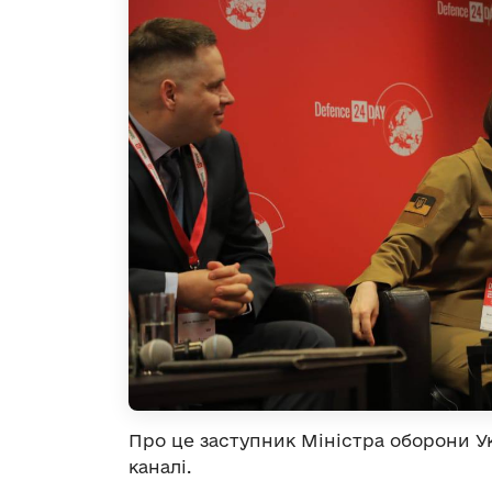
Про це заступник Міністра оборони У
каналі.