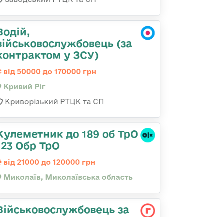
Водій,
військовослужбовець (за
контрактом у ЗСУ)
від 50000 до 170000 грн
Кривий Ріг
Криворізький РТЦК та СП
Кулеметник до 189 об ТрО
123 Обр ТрО
від 21000 до 120000 грн
Миколаїв, Миколаївська область
Військовослужбовець за