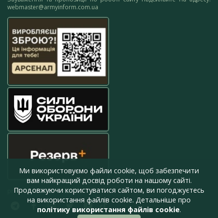
webmaster@armyinform.com.ua
Ми використовуємо файли cookie, щоб забезпечити
вам найкращий досвід роботи на нашому сайті.
Продовжуючи користуватися сайтом, ви погоджуєтесь
press@armyinform.com.ua
на використання файлів cookie. Детальніше про
політику використання файлів cookie
.