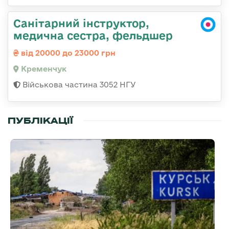
Санітарний інструктор,
медична сестра, фельдшер
від 20000 до 23000 грн
Кременчук
Військова частина 3052 НГУ
ПУБЛІКАЦІЇ