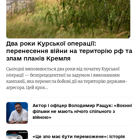
Два роки Курської операції:
перенесення війни на територію рф та
злам планів Кремля
Сьогодні виповнюється два роки від початку Курської
операції — безпрецедентної за задумом і виконанням
кампанії, яка перенесла бойові дії на територію держави-
агресора. Цей крок…
Актор і офіцер Володимир Ращук: «Воєнні
фільми не мають нічого спільного з
війною»
«Це зло має бути переможене»: історія