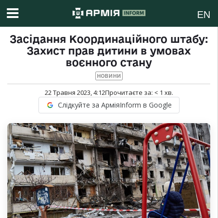
EN
Засідання Координаційного штабу:
Захист прав дитини в умовах
воєнного стану
НОВИНИ
22 Травня 2023, 4:12
Прочитаєте за:
< 1
хв.
Слідкуйте за АрміяInform в Google