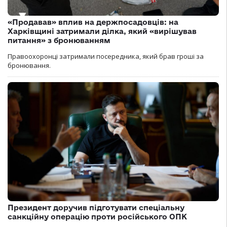
«Продавав» вплив на держпосадовців: на
Харківщині затримали ділка, який «вирішував
питання» з бронюванням
Правоохоронці затримали посередника, який брав гроші за
бронювання.
Президент доручив підготувати спеціальну
санкційну операцію проти російського ОПК