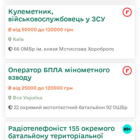
Кулеметник,
військовослужбовець у ЗСУ
від 50000 до 120000 грн
Київ
66 ОМБр ім. князя Мстислава Хороброго
Оператор БПЛА мінометного
взводу
від 25000 до 120000 грн
Вся Україна
22 окремий мотопіхотний батальйон 92 ОШБр
Радіотелефоніст 155 окремого
батальйону територіальної