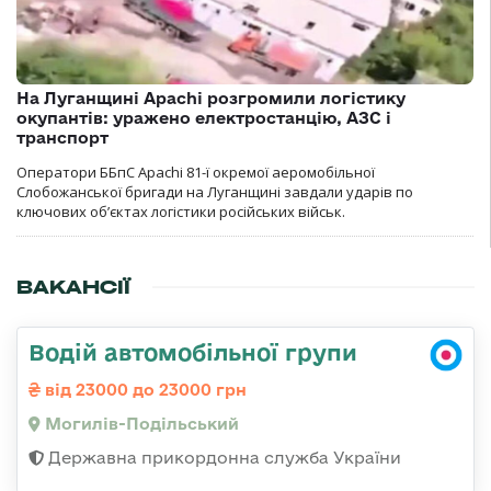
На Луганщині Apachi розгромили логістику
окупантів: уражено електростанцію, АЗС і
транспорт
Оператори ББпС Apachi 81-ї окремої аеромобільної
Слобожанської бригади на Луганщині завдали ударів по
ключових об’єктах логістики російських військ.
ВАКАНСІЇ
Водій автомобільної групи
від 23000 до 23000 грн
Могилів-Подільський
Державна прикордонна служба України