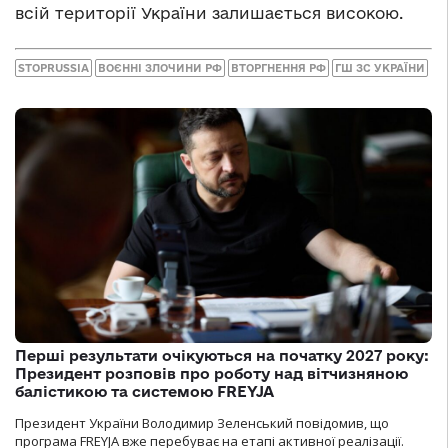
всій території України залишається високою.
STOPRUSSIA
ВОЄННІ ЗЛОЧИНИ РФ
ВТОРГНЕННЯ РФ
ГШ ЗС УКРАЇНИ
Перші результати очікуються на початку 2027 року:
Президент розповів про роботу над вітчизняною
балістикою та системою FREYJA
Президент України Володимир Зеленський повідомив, що
програма FREYJA вже перебуває на етапі активної реалізації.