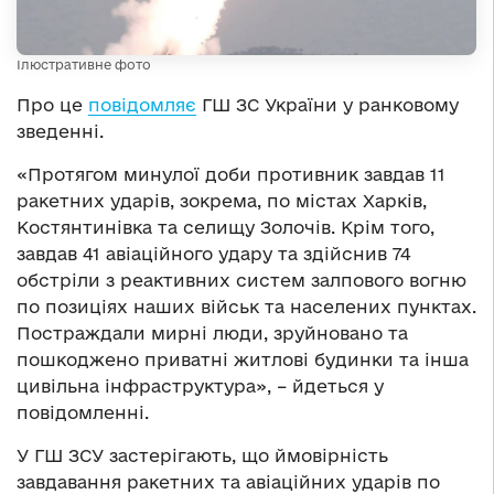
Ілюстративне фото
Про це
повідомляє
ГШ ЗС України у ранковому
зведенні.
«Протягом минулої доби противник завдав 11
ракетних ударів, зокрема, по містах Харків,
Костянтинівка та селищу Золочів. Крім того,
завдав 41 авіаційного удару та здійснив 74
обстріли з реактивних систем залпового вогню
по позиціях наших військ та населених пунктах.
Постраждали мирні люди, зруйновано та
пошкоджено приватні житлові будинки та інша
цивільна інфраструктура», – йдеться у
повідомленні.
У ГШ ЗСУ застерігають, що ймовірність
завдавання ракетних та авіаційних ударів по