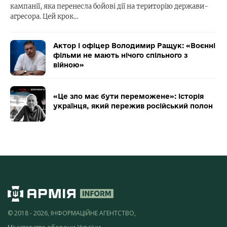
кампанії, яка перенесла бойові дії на територію держави-
агресора. Цей крок…
Актор і офіцер Володимир Ращук: «Воєнні
фільми не мають нічого спільного з
війною»
«Це зло має бути переможене»: історія
українця, який пережив російський полон
© 2018 - 2026, ІНФОРМАЦІЙНЕ АГЕНТСТВО,