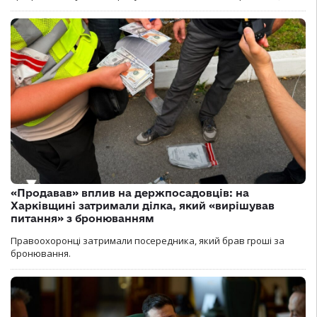
«Продавав» вплив на держпосадовців: на
Харківщині затримали ділка, який «вирішував
питання» з бронюванням
Правоохоронці затримали посередника, який брав гроші за
бронювання.