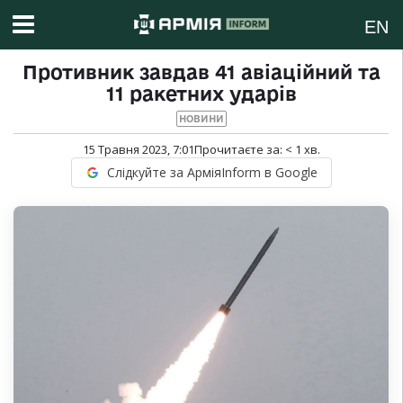
EN
Противник завдав 41 авіаційний та
11 ракетних ударів
НОВИНИ
15 Травня 2023, 7:01
Прочитаєте за:
< 1
хв.
Слідкуйте за АрміяInform в Google