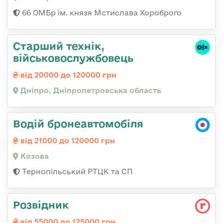
66 ОМБр ім. князя Мстислава Хороброго
Старший технік,
військовослужбовець
від 20000 до 120000 грн
Дніпро, Дніпропетровська область
Водій бронеавтомобіля
від 21000 до 120000 грн
Козова
Тернопільський РТЦК та СП
Розвідник
від 55000 до 125000 грн