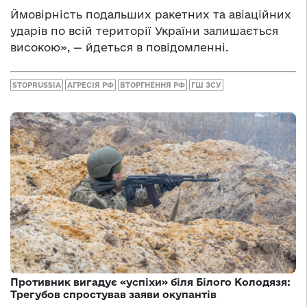
Ймовірність подальших ракетних та авіаційних
ударів по всій території України залишається
високою», — йдеться в повідомленні.
STOPRUSSIA
АГРЕСІЯ РФ
ВТОРГНЕННЯ РФ
ГШ ЗСУ
Противник вигадує «успіхи» біля Білого Колодязя:
Трегубов спростував заяви окупантів