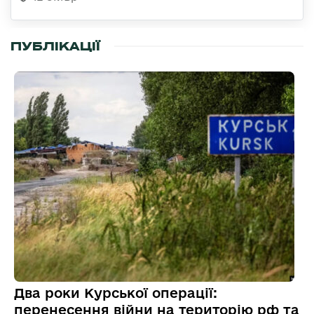
ПУБЛІКАЦІЇ
Два роки Курської операції:
перенесення війни на територію рф та