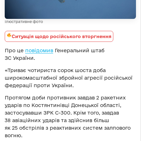
Ілюстративне фото
Ситуація щодо російського вторгнення
Про це
повідомив
Генеральний штаб
ЗС України.
«Триває чотириста сорок шоста доба
широкомасштабної збройної агресії російської
федерації проти України.
Протягом доби противник завдав 2 ракетних
ударів по Костянтинівці Донецької області,
застосувавши ЗРК С-300. Крім того, завдав
38 авіаційних ударів та здійснив більш
як 25 обстрілів з реактивних систем залпового
вогню.