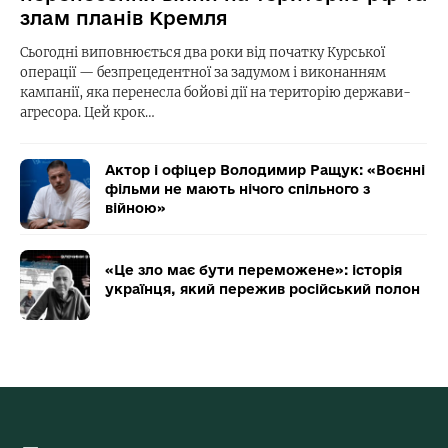
злам планів Кремля
Сьогодні виповнюється два роки від початку Курської
операції — безпрецедентної за задумом і виконанням
кампанії, яка перенесла бойові дії на територію держави-
агресора. Цей крок…
Актор і офіцер Володимир Ращук: «Воєнні
фільми не мають нічого спільного з
війною»
«Це зло має бути переможене»: історія
українця, який пережив російський полон