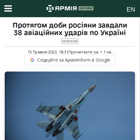
EN
Протягом доби росіяни завдали
38 авіаційних ударів по Україні
НОВИНИ
15 Травня 2023, 18:31
Прочитаєте за:
< 1
хв.
Слідкуйте за АрміяInform в Google