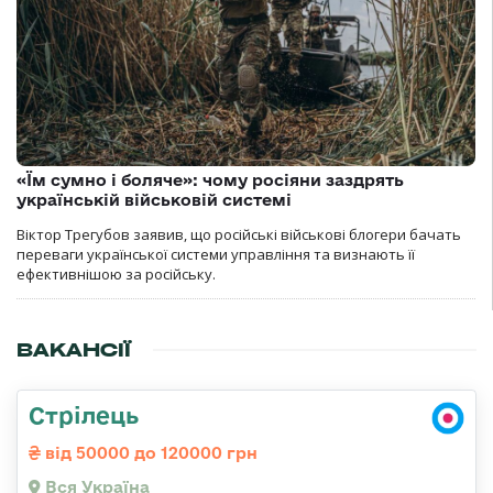
«Їм сумно і боляче»: чому росіяни заздрять
українській військовій системі
Віктор Трегубов заявив, що російські військові блогери бачать
переваги української системи управління та визнають її
ефективнішою за російську.
ВАКАНСІЇ
Стрілець
від 50000 до 120000 грн
Вся Україна