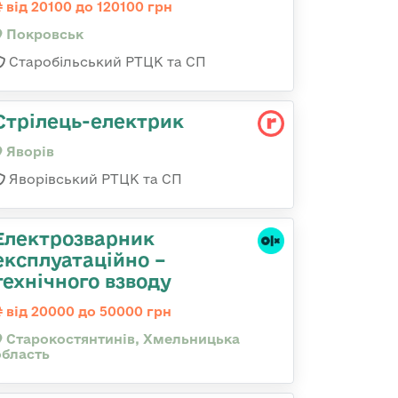
від 20100 до 120100 грн
Покровськ
Старобільський РТЦК та СП
Стрілець-електрик
Яворів
Яворівський РТЦК та СП
Електрозварник
експлуатаційно –
технічного взводу
від 20000 до 50000 грн
Старокостянтинів, Хмельницька
область