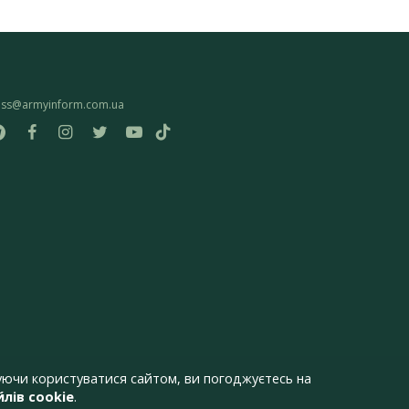
ess@armyinform.com.ua
ючи користуватися сайтом, ви погоджуєтесь на
лів cookie
.