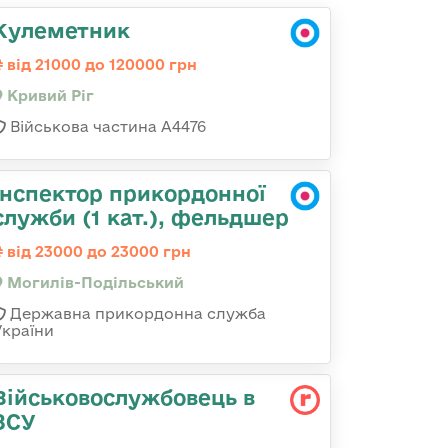
Кулеметник
від 21000 до 120000 грн
Кривий Ріг
Військова частина А4476
Інспектор прикордонної
служби (1 кат.), фельдшер
від 23000 до 23000 грн
Могилів-Подільський
Державна прикордонна служба
України
Військовослужбовець в
ЗСУ