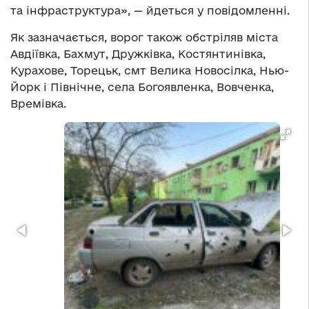
та інфраструктура», — йдеться у повідомленні.
Як зазначається, ворог також обстріляв міста
Авдіївка, Бахмут, Дружківка, Костянтинівка,
Курахове, Торецьк, смт Велика Новосілка, Нью-
Йорк і Північне, села Богоявленка, Вовченка,
Времівка.