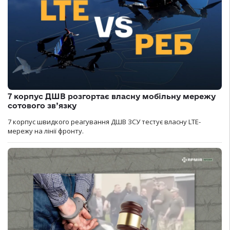
7 корпус ДШВ розгортає власну мобільну мережу
сотового зв’язку
7 корпус швидкого реагування ДШВ ЗСУ тестує власну LTE-
мережу на лінії фронту.