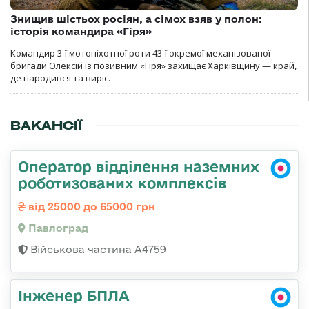
Знищив шістьох росіян, а сімох взяв у полон:
історія командира «Гіря»
Командир 3-ї мотопіхотної роти 43-ї окремої механізованої
бригади Олексій із позивним «Гіря» захищає Харківщину — край,
де народився та виріс.
ВАКАНСІЇ
Оператор відділення наземних
роботизованих комплексів
від 25000 до 65000 грн
Павлоград
Військова частина А4759
Інженер БПЛА