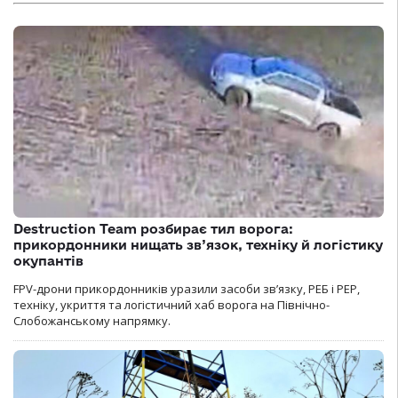
Destruction Team розбирає тил ворога:
прикордонники нищать зв’язок, техніку й логістику
окупантів
FPV-дрони прикордонників уразили засоби зв’язку, РЕБ і РЕР,
техніку, укриття та логістичний хаб ворога на Північно-
Слобожанському напрямку.