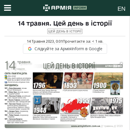
EN
14 травня. Цей день в історії
ЦЕЙ ДЕНЬ В ІСТОРІЇ
14 Травня 2023, 0:01
Прочитаєте за:
< 1
хв.
Слідкуйте за АрміяInform в Google