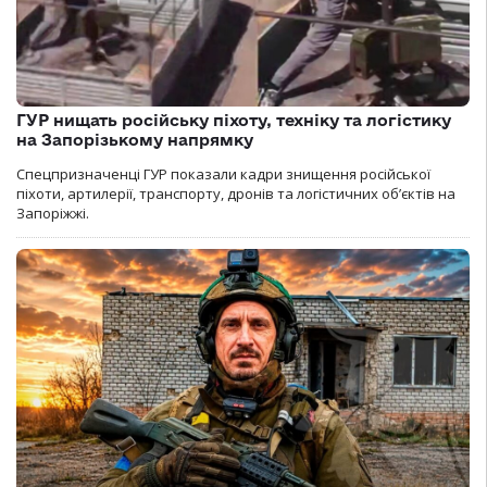
ГУР нищать російську піхоту, техніку та логістику
на Запорізькому напрямку
Спецпризначенці ГУР показали кадри знищення російської
піхоти, артилерії, транспорту, дронів та логістичних об’єктів на
Запоріжжі.