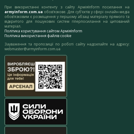
При використанні контенту з сайту АрміяInform посилання на
armyinform.com.ua
обов’язкове. Для суб’єктів у сфері онлайн-медіа
обов’язковим є розміщення у першому абзаці матеріалу прямого та
відкритого для пошукових систем гіперпосилання на цитований
матеріал.
Політика користування сайтом АрміяInform
Політика використання файлів cookie
Зауваження та пропозиції по роботі сайту надсилайте на адресу:
webmaster@armyinform.com.ua