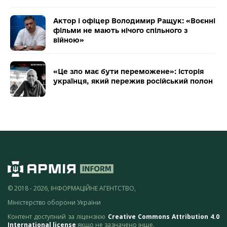
Актор і офіцер Володимир Ращук: «Воєнні
фільми не мають нічого спільного з
війною»
«Це зло має бути переможене»: історія
українця, який пережив російський полон
© 2018 - 2026, ІНФОРМАЦІЙНЕ АГЕНТСТВО,
Міністерство оборони України
Контент доступний за ліцензією
Creative Commons Attribution 4.0
International license
якщо не зазначено інше.