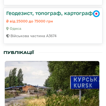
Геодезист, топограф, картограф
від 25000 до 75000 грн
Одеса
Військова частина А3674
ПУБЛІКАЦІЇ