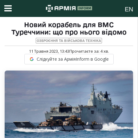
EN
Новий корабель для ВМС
Туреччини: що про нього відомо
ОЗБРОЄННЯ ТА ВІЙСЬКОВА ТЕХНІКА
11 Травня 2023, 13:43
Прочитаєте за:
4
хв.
Слідкуйте за АрміяInform в Google