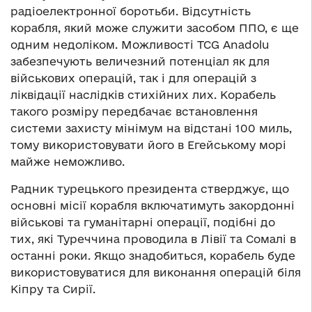
радіоелектронної боротьби. Відсутність
корабля, який може служити засобом ППО, є ще
одним недоліком. Можливості TCG Anadolu
забезпечують величезний потенціал як для
військових операцій, так і для операцій з
ліквідації наслідків стихійних лих. Корабель
такого розміру передбачає встановлення
системи захисту мінімум на відстані 100 миль,
тому використовувати його в Егейському морі
майже неможливо.
Радник турецького президента стверджує, що
основні місії корабля включатимуть закордонні
військові та гуманітарні операції, подібні до
тих, які Туреччина проводила в Лівії та Сомалі в
останні роки. Якщо знадобиться, корабель буде
використовуватися для виконання операцій біля
Кіпру та Сирії.