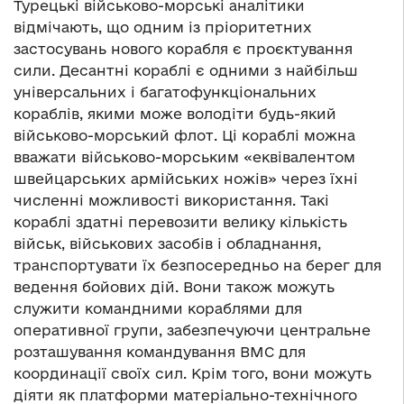
Турецькі військово-морські аналітики
відмічають, що одним із пріоритетних
застосувань нового корабля є проєктування
сили. Десантні кораблі є одними з найбільш
універсальних і багатофункціональних
кораблів, якими може володіти будь-який
військово-морський флот. Ці кораблі можна
вважати військово-морським «еквівалентом
швейцарських армійських ножів» через їхні
численні можливості використання. Такі
кораблі здатні перевозити велику кількість
військ, військових засобів і обладнання,
транспортувати їх безпосередньо на берег для
ведення бойових дій. Вони також можуть
служити командними кораблями для
оперативної групи, забезпечуючи центральне
розташування командування ВМС для
координації своїх сил. Крім того, вони можуть
діяти як платформи матеріально-технічного