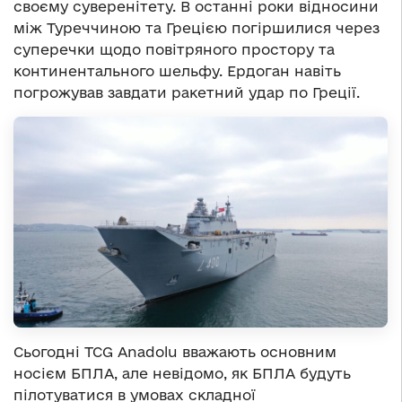
своєму суверенітету. В останні роки відносини
між Туреччиною та Грецією погіршилися через
суперечки щодо повітряного простору та
континентального шельфу. Ердоган навіть
погрожував завдати ракетний удар по Греції.
Сьогодні TCG Anadolu вважають основним
носієм БПЛА, але невідомо, як БПЛА будуть
пілотуватися в умовах складної