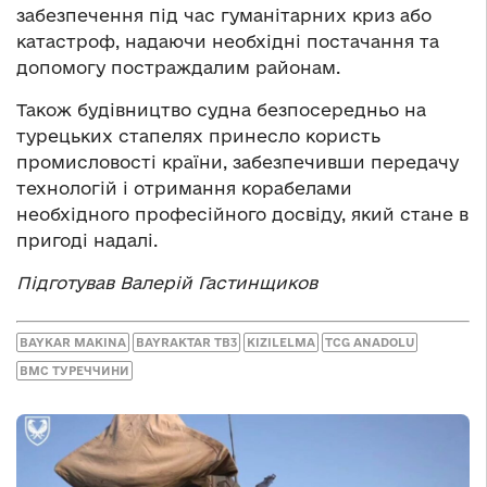
забезпечення під час гуманітарних криз або
катастроф, надаючи необхідні постачання та
допомогу постраждалим районам.
Також будівництво судна безпосередньо на
турецьких стапелях принесло користь
промисловості країни, забезпечивши передачу
технологій і отримання корабелами
необхідного професійного досвіду, який стане в
пригоді надалі.
Підготував Валерій Гастинщиков
BAYKAR MAKINA
BAYRAKTAR TB3
KIZILELMA
TCG ANADOLU
ВМС ТУРЕЧЧИНИ