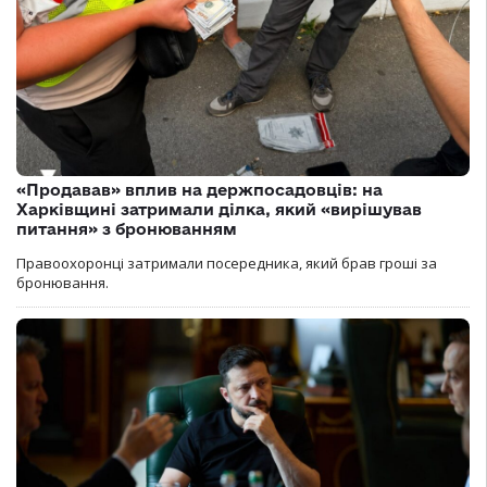
«Продавав» вплив на держпосадовців: на
Харківщині затримали ділка, який «вирішував
питання» з бронюванням
Правоохоронці затримали посередника, який брав гроші за
бронювання.