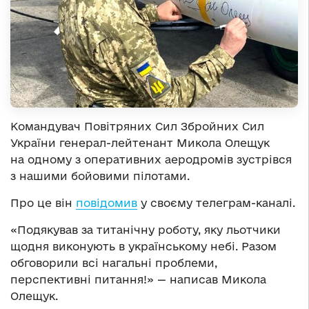
Командувач Повітряних Сил Збройних Сил
України генерал-лейтенант Микола Олещук
на одному з оперативних аеродромів зустрівся
з нашими бойовими пілотами.
Про це він
повідомив
у своєму телеграм-каналі.
«Подякував за титанічну роботу, яку льотчики
щодня виконують в українському небі. Разом
обговорили всі нагальні проблеми,
перспективні питання!» — написав Микола
Олещук.