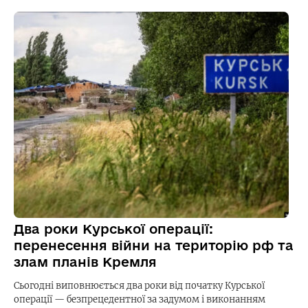
Два роки Курської операції:
перенесення війни на територію рф та
злам планів Кремля
Сьогодні виповнюється два роки від початку Курської
операції — безпрецедентної за задумом і виконанням