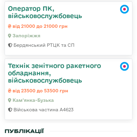
Оператор ПК,
військовослужбовець
від 21000 до 21000 грн
Запоріжжя
Бердянський РТЦК та СП
Технік зенітного ракетного
обладнання,
військовослужбовець
від 23500 до 53500 грн
Кам'янка-Бузька
Військова частина А4623
ПУБЛІКАЦІЇ