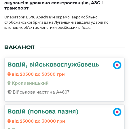
окупантів: уражено електростанцію, АЗС і
транспорт
Оператори ББпС Apachi 81-ї окремої аеромобільної
Слобожанської бригади на Луганщині завдали ударів по
ключових об’єктах логістики російських військ.
ВАКАНСІЇ
Водій, військовослужбовець
від 20500 до 50500 грн
Кропивницький
Військова частина А4607
Водій (польова лазня)
від 25000 до 30000 грн