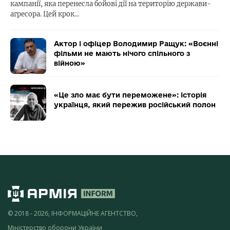
кампанії, яка перенесла бойові дії на територію держави-
агресора. Цей крок…
Актор і офіцер Володимир Ращук: «Воєнні
фільми не мають нічого спільного з
війною»
«Це зло має бути переможене»: історія
українця, який пережив російський полон
© 2018 - 2026, ІНФОРМАЦІЙНЕ АГЕНТСТВО,
Міністерство оборони України