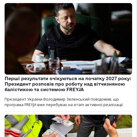
Перші результати очікуються на початку 2027 року:
Президент розповів про роботу над вітчизняною
балістикою та системою FREYJA
Президент України Володимир Зеленський повідомив, що
програма FREYJA вже перебуває на етапі активної реалізації.