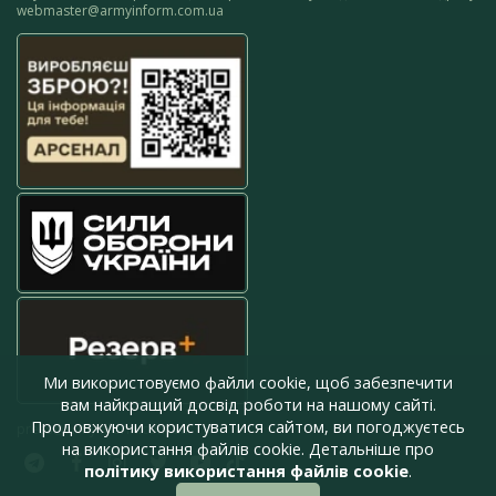
webmaster@armyinform.com.ua
Ми використовуємо файли cookie, щоб забезпечити
вам найкращий досвід роботи на нашому сайті.
Продовжуючи користуватися сайтом, ви погоджуєтесь
press@armyinform.com.ua
на використання файлів cookie. Детальніше про
політику використання файлів cookie
.