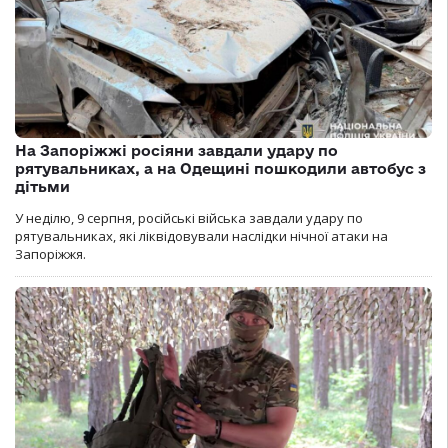
На Запоріжжі росіяни завдали удару по
рятувальниках, а на Одещині пошкодили автобус з
дітьми
У неділю, 9 серпня, російські війська завдали удару по
рятувальниках, які ліквідовували наслідки нічної атаки на
Запоріжжя.