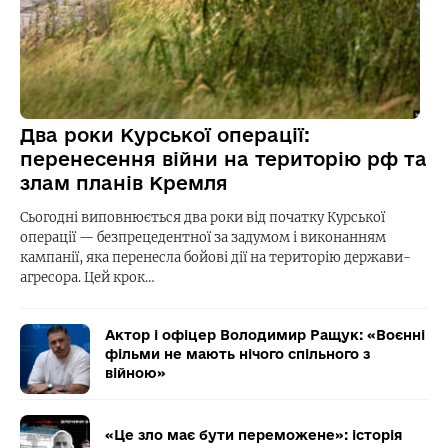
Два роки Курської операції:
перенесення війни на територію рф та
злам планів Кремля
Сьогодні виповнюється два роки від початку Курської
операції — безпрецедентної за задумом і виконанням
кампанії, яка перенесла бойові дії на територію держави-
агресора. Цей крок…
Актор і офіцер Володимир Ращук: «Воєнні
фільми не мають нічого спільного з
війною»
«Це зло має бути переможене»: історія