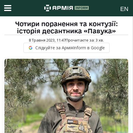
EN
Чотири поранення та контузії:
історія десантника «Павука»
8 Травня 2023, 11:47
Прочитаєте за:
3
хв.
Слідкуйте за АрміяInform в Google