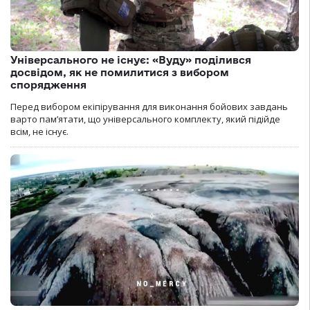
Універсального не існує: «Вуду» поділився
досвідом, як не помилитися з вибором
спорядження
Перед вибором екіпірування для виконання бойових завдань
варто пам’ятати, що універсального комплекту, який підійде
всім, не існує.