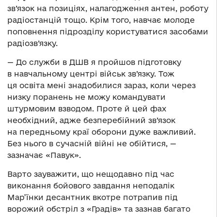
зв’язок на позиціях, налагодження антен, роботу
радіостанцій тощо. Крім того, навчає молоде
поповнення підрозділу користуватися засобами
радіозв’язку.
— До служби в ДШВ я пройшов підготовку
в навчальному центрі військ зв’язку. Тож
ця освіта мені знадобилися зараз, коли через
низку поранень не можу командувати
штурмовим взводом. Проте й цей фах
необхідний, адже безперебійний зв’язок
на передньому краї оборони дуже важливий.
Без нього в сучасній війні не обійтися, —
зазначає «Павук».
Варто зауважити, що нещодавно під час
виконання бойового завдання неподалік
Мар’їнки десантник вкотре потрапив під
ворожий обстріл з «Градів» та зазнав багато