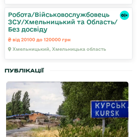
Робота/Військовослужбовець
ЗСУ/Хмельницький та Область/
Без досвіду
від 20100 до 120000 грн
Хмельницький, Хмельницька область
ПУБЛІКАЦІЇ