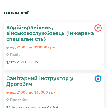
ВАКАНСІЇ
Водій-кранівник,
військовослужбовець (інжерена
спеціальність)
від 21000 до 121000 грн
Львів
125 обр СВ ЗСУ
Санітарний інструктор у
Дрогобич
від 21000 до 130000 грн
Дрогобич
Військова частина А7079