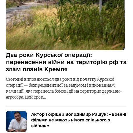
Два роки Курської операції:
перенесення війни на територію рф та
злам планів Кремля
Сьогодні виповнюється два роки від початку Курської
операції — безпрецедентної за задумом і виконанням
кампанії, яка перенесла бойові дії на територію держави-
агресора. Цей крок…
Актор і офіцер Володимир Ращук: «Воєнні
фільми не мають нічого спільного з
війною»