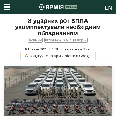
EN
8 ударних рот БПЛА
укомплектували необхідним
обладнанням
НОВИНИ
РЕПОРТАЖІ З МІСЦЯ ПОДІЙ
8 Травня 2023, 17:32
Прочитаєте за:
2
хв.
Слідкуйте за АрміяInform в Google