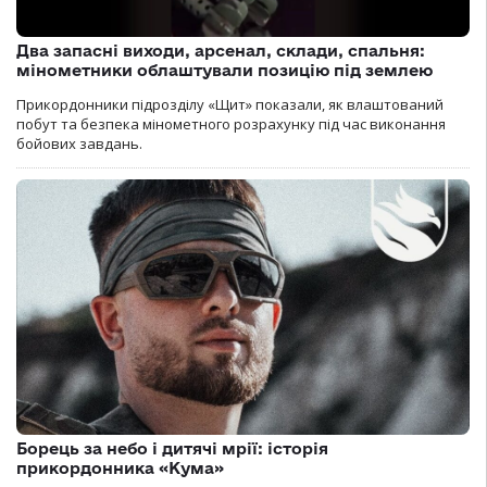
Два запасні виходи, арсенал, склади, спальня:
мінометники облаштували позицію під землею
Прикордонники підрозділу «Щит» показали, як влаштований
побут та безпека мінометного розрахунку під час виконання
бойових завдань.
Борець за небо і дитячі мрії: історія
прикордонника «Кума»