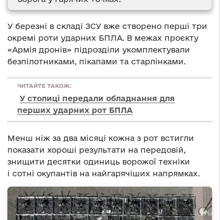
У березні в складі ЗСУ вже створено перші три
окремі роти ударних БПЛА. В межах проєкту
«Армія дронів» підрозділи укомплектували
безпілотниками, пікапами та старлінками.
ЧИТАЙТЕ ТАКОЖ:
У столиці передали обладнання для
перших ударних рот БПЛА
Менш ніж за два місяці кожна з рот встигли
показати хороші результати на передовій,
знищити десятки одиниць ворожої техніки
і сотні окупантів на найгарячіших напрямках.