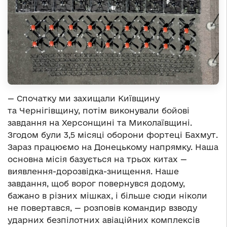
— Спочатку ми захищали Київщину
та Чернігівщину, потім виконували бойові
завдання на Херсонщині та Миколаївщині.
Згодом були 3,5 місяці оборони фортеці Бахмут.
Зараз працюємо на Донецькому напрямку. Наша
основна місія базується на трьох китах —
виявлення-дорозвідка-знищення. Наше
завдання, щоб ворог повернувся додому,
бажано в різних мішках, і більше сюди ніколи
не повертався, — розповів командир взводу
ударних безпілотних авіаційних комплексів