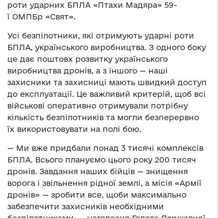
роти ударних БПЛА «Птахи Мадяра» 59-
ї ОМПБр «Свят».
Усі безпілотники, які отримують ударні роти
БПЛА, українського виробництва. З одного боку
це дає поштовх розвитку українського
виробництва дронів, а з іншого — наші
захисники та захисниці мають швидкий доступ
до експлуатації. Це важливий критерій, щоб всі
військові оперативно отримували потрібну
кількість безпілотників та могли безперервно
їх використовувати на полі бою.
— Ми вже придбали понад 3 тисячі комплексів
БПЛА. Всього плануємо цього року 200 тисяч
дронів. Завдання наших бійців — знищення
ворога і звільнення рідної землі, а місія «Армії
дронів» — зробити все, щоби максимально
забезпечити захисників необхідними
безпілотниками, — наголосив Голова Державної