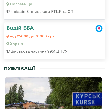
Погребище
4 відділ Вінницького РТЦК та СП
Водій ББА
від 25000 до 70000 грн
Харків
Військова частина 9951 ДПСУ
ПУБЛІКАЦІЇ