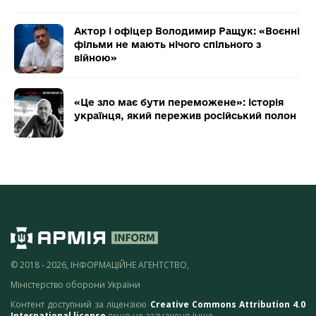
Актор і офіцер Володимир Ращук: «Воєнні
фільми не мають нічого спільного з
війною»
«Це зло має бути переможене»: історія
українця, який пережив російський полон
© 2018 - 2026, ІНФОРМАЦІЙНЕ АГЕНТСТВО,
Міністерство оборони України
Контент доступний за ліцензією
Creative Commons Attribution 4.0
International license
якщо не зазначено інше.