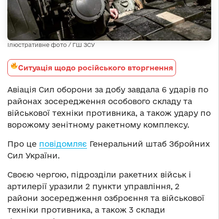
Ілюстративне фото / ГШ ЗСУ
Ситуація щодо російського вторгнення
Авіація Сил оборони за добу завдала 6 ударів по
районах зосередження особового складу та
військової техніки противника, а також удару по
ворожому зенітному ракетному комплексу.
Про це
повідомляє
Генеральний штаб Збройних
Сил України.
Своєю чергою, підрозділи ракетних військ і
артилерії уразили 2 пункти управління, 2
райони зосередження озброєння та військової
техніки противника, а також 3 склади