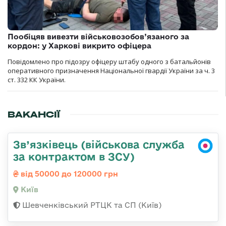
Пообіцяв вивезти військовозобов’язаного за
кордон: у Харкові викрито офіцера
Повідомлено про підозру офіцеру штабу одного з батальйонів
оперативного призначення Національної гвардії України за ч. 3
ст. 332 КК України.
ВАКАНСІЇ
Зв’язківець (військова служба
за контрактом в ЗСУ)
від 50000 до 120000 грн
Київ
Шевченківський РТЦК та СП (Київ)