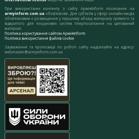
При використанні контенту з сайту АрміяInform посилання на
armyinform.com.ua
обов’язкове. Для суб’єктів у сфері онлайн-медіа
обов’язковим є розміщення у першому абзаці матеріалу прямого та
відкритого для пошукових систем гіперпосилання на цитований
матеріал.
Політика користування сайтом АрміяInform
Політика використання файлів cookie
Зауваження та пропозиції по роботі сайту надсилайте на адресу:
webmaster@armyinform.com.ua