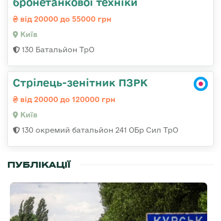
бронетанкової техніки
від 20000 до 55000 грн
Київ
130 Батальйон ТрО
Стрілець-зенітник ПЗРК
від 20000 до 120000 грн
Київ
130 окремий батальйон 241 ОБр Сил ТрО
ПУБЛІКАЦІЇ