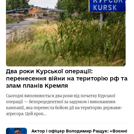
Два роки Курської операції:
перенесення війни на територію рф та
злам планів Кремля
Сьогодні виповнюється два роки від початку Курської
операції — безпрецедентної за задумом і виконанням
кампанії, яка перенесла бойові дії на територію держави-
агресора. Цей крок…
Актор і офіцер Володимир Ращук: «Воєнні