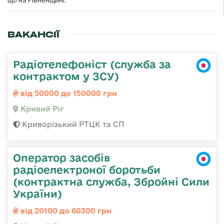
що на Рівненщині.
ВАКАНСІЇ
Радіотелефоніст (служба за
контрактом у ЗСУ)
від 50000 до 150000 грн
Кривий Ріг
Криворізький РТЦК та СП
Оператор засобів
радіоелектроної боротьби
(контрактна служба, Збройні Сили
України)
від 20100 до 60300 грн