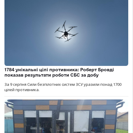
1784 унікальні цілі противника: Роберт Бровді
показав результати роботи СБС за добу
За 9 серпня Сили безпілотних систем ЗСУ уразили понад 1700
цілей противника.