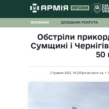
#НОВИНИ
ДОВІДНИК РЕКРУТА
Обстріли прикорд
Сумщині і Чернігі
50 
2 Травня 2023, 16:23
Прочитаєте за:
< 1