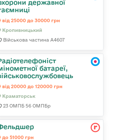
охорони державної
таємниці
від 25000 до 30000 грн
Кропивницький
Військова частина А4607
Радіотелефоніст
мінометної батареї,
військовослужбовець
від 20000 до 120000 грн
Краматорськ
23 ОМПБ 56 ОМПБр
Фельдшер
до 51000 грн