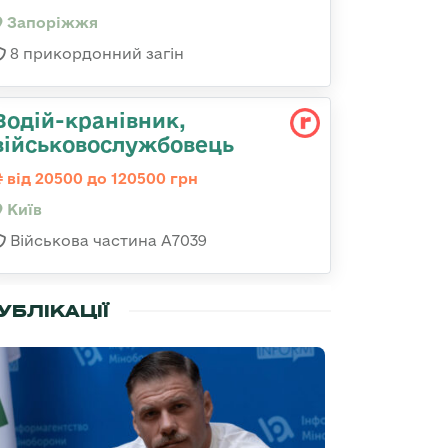
Запоріжжя
8 прикордонний загін
Водій-кранівник,
військовослужбовець
від 20500 до 120500 грн
Київ
Військова частина А7039
УБЛІКАЦІЇ