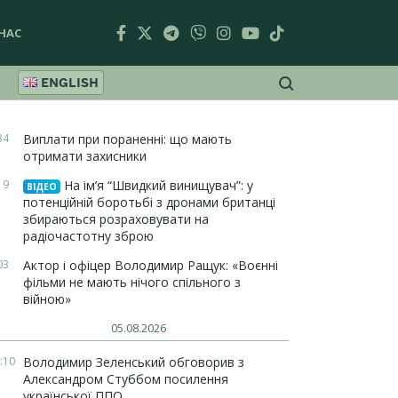
НАС
ENGLISH
34
Виплати при пораненні: що мають
отримати захисники
19
На ім’я “Швидкий винищувач”: у
ВІДЕО
потенційній боротьбі з дронами британці
збираються розраховувати на
радіочастотну зброю
03
Актор і офіцер Володимир Ращук: «Воєнні
фільми не мають нічого спільного з
війною»
05.08.2026
:10
Володимир Зеленський обговорив з
Александром Стуббом посилення
української ППО