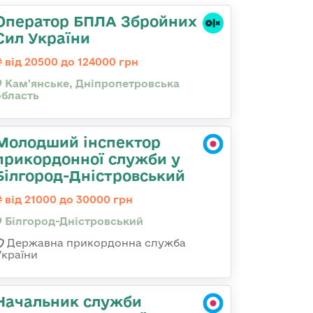
Оператор БПЛА Збройних
Сил України
від 20500 до 124000 грн
Кам'янське, Дніпропетровська
область
Молодший інспектор
прикордонної служби у
Білгород-Дністровський
від 21000 до 30000 грн
Білгород-Дністровський
Державна прикордонна служба
України
Начальник служби