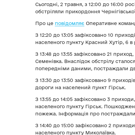
Сьогодні, 2 травня, з 12:00 до 16:00 ро
обстріляли прикордоння Чернігівської
Про це
повідомляє
Оперативне команд
З 12:20 до 13:05 зафіксовано 10 приході
населеного пункту Красний Хутір, 6 в
З 13:48 до 13:55 зафіксовано 21 прихо
Семенівка. Внаслідок обстрілу сталос
попередніми даними, постраждали дві
З 13:30 до 13:50 зафіксовано 9 приході
дороги на населений пункт Гірськ.
З 13:55 до 14:05 зафіксовано 3 приходи
населеного пункту Гірськ. Пошкоджен
пожежа. Інформація про постраждали
З 14:40 до 15:00 зафіксовано 2 приходи
населеного пункту Миколаївка.