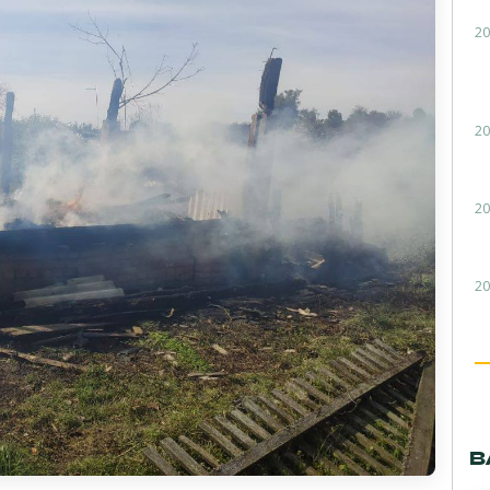
20
20
20
20
В