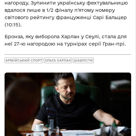
нагороду. Зупинити українську фехтувальницю
вдалося лише в 1/2 фіналу п’ятому номеру
світового рейтингу француженці Сарі Бальцер
(10:15).
Бронза, яку виборола Харлан у Сеулі, стала для
неї 27-ю нагородою на турнірах серії Гран-прі.
АРМІЙСЬКИЙ СПОРТ
ОЛЬГА ХАРЛАН
ШАБЛІСТИ