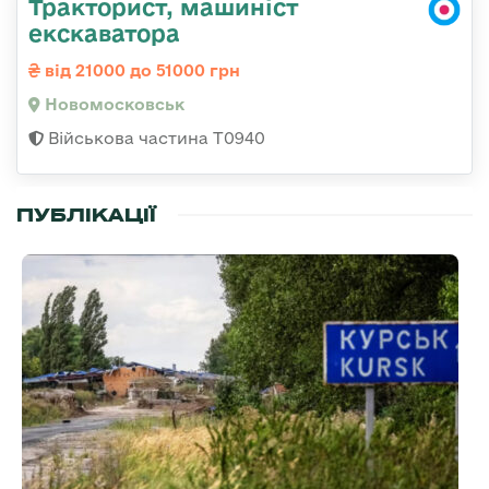
Тракторист, машиніст
екскаватора
від 21000 до 51000 грн
Новомосковськ
Військова частина Т0940
ПУБЛІКАЦІЇ