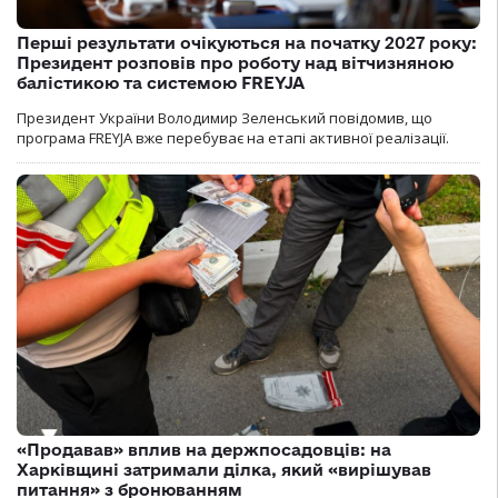
Перші результати очікуються на початку 2027 року:
Президент розповів про роботу над вітчизняною
балістикою та системою FREYJA
Президент України Володимир Зеленський повідомив, що
програма FREYJA вже перебуває на етапі активної реалізації.
«Продавав» вплив на держпосадовців: на
Харківщині затримали ділка, який «вирішував
питання» з бронюванням