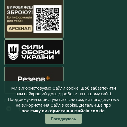
Ми використовуємо файли cookie, щоб забезпечити
вам найкращий досвід роботи на нашому сайті.
Продовжуючи користуватися сайтом, ви погоджуєтесь
press@armyinform.com.ua
на використання файлів cookie. Детальніше про
політику використання файлів cookie
.
Погоджуюсь