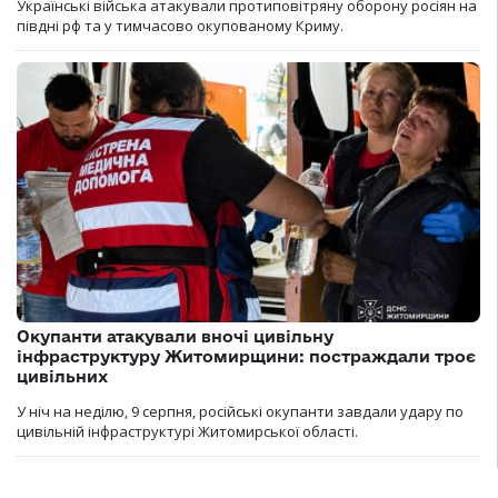
Українські війська атакували протиповітряну оборону росіян на
півдні рф та у тимчасово окупованому Криму.
Окупанти атакували вночі цивільну
інфраструктуру Житомирщини: постраждали троє
цивільних
У ніч на неділю, 9 серпня, російські окупанти завдали удару по
цивільній інфраструктурі Житомирської області.