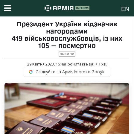
EN
Президент України відзначив
нагородами
419 військовослужбовців, із них
105 — посмертно
НОВИНИ
29 Квітня 2023, 16:48
Прочитаєте за:
< 1
хв.
Слідкуйте за АрміяInform в Google