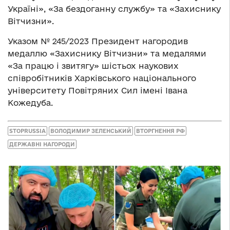
Україні», «За бездоганну службу» та «Захиснику
Вітчизни».
Указом № 245/2023 Президент нагородив
медаллю «Захиснику Вітчизни» та медалями
«За працю і звитягу» шістьох наукових
співробітників Харківського національного
університету Повітряних Сил імені Івана
Кожедуба.
STOPRUSSIA
ВОЛОДИМИР ЗЕЛЕНСЬКИЙ
ВТОРГНЕННЯ РФ
ДЕРЖАВНІ НАГОРОДИ