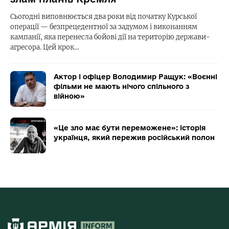
Сьогодні виповнюється два роки від початку Курської
операції — безпрецедентної за задумом і виконанням
кампанії, яка перенесла бойові дії на територію держави-
агресора. Цей крок…
Актор і офіцер Володимир Ращук: «Воєнні
фільми не мають нічого спільного з
війною»
«Це зло має бути переможене»: історія
українця, який пережив російський полон