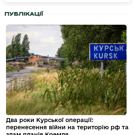
ПУБЛІКАЦІЇ
Два роки Курської операції:
перенесення війни на територію рф та
злам планів Кремля