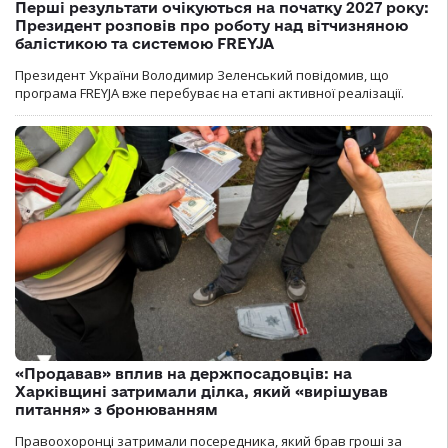
Перші результати очікуються на початку 2027 року:
Президент розповів про роботу над вітчизняною
балістикою та системою FREYJA
Президент України Володимир Зеленський повідомив, що
програма FREYJA вже перебуває на етапі активної реалізації.
«Продавав» вплив на держпосадовців: на
Харківщині затримали ділка, який «вирішував
питання» з бронюванням
Правоохоронці затримали посередника, який брав гроші за