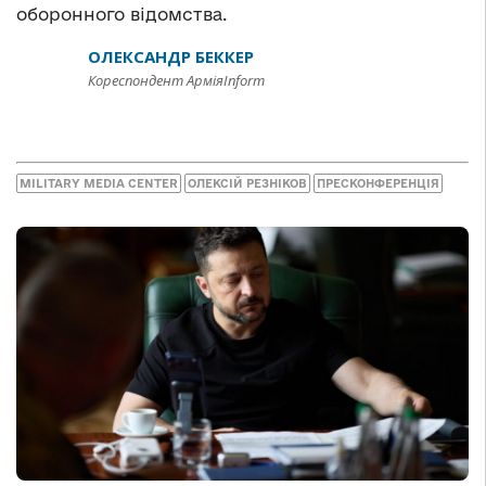
оборонного відомства.
ОЛЕКСАНДР БЕККЕР
Кореспондент АрміяInform
MILITARY MEDIA CENTER
ОЛЕКСІЙ РЕЗНІКОВ
ПРЕСКОНФЕРЕНЦІЯ