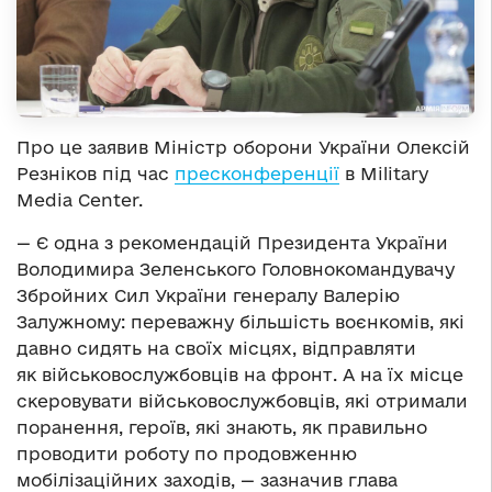
Про це заявив Міністр оборони України Олексій
Резніков під час
пресконференції
в Military
Mеdia Center.
— Є одна з рекомендацій Президента України
Володимира Зеленського Головнокомандувачу
Збройних Сил України генералу Валерію
Залужному: переважну більшість воєнкомів, які
давно сидять на своїх місцях, відправляти
як військовослужбовців на фронт. А на їх місце
скеровувати військовослужбовців, які отримали
поранення, героїв, які знають, як правильно
проводити роботу по продовженню
мобілізаційних заходів, — зазначив глава