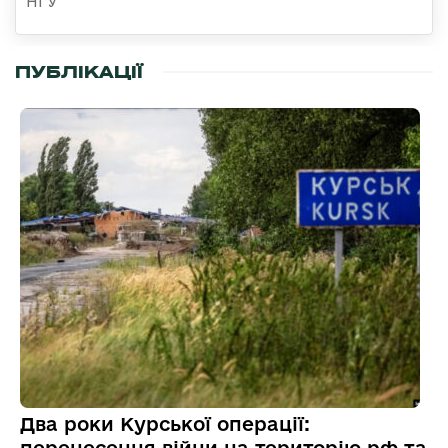
НГУ
ПУБЛІКАЦІЇ
Два роки Курської операції:
перенесення війни на територію рф та