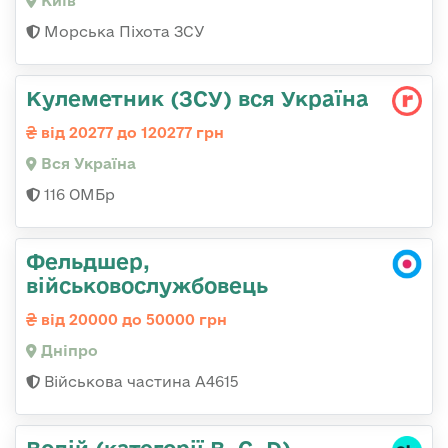
Київ
Морська Піхота ЗСУ
Кулеметник (ЗСУ) вся Україна
від 20277 до 120277 грн
Вся Україна
116 ОМБр
Фельдшер,
військовослужбовець
від 20000 до 50000 грн
Дніпро
Військова частина А4615
Водій (категорії B, C, D)