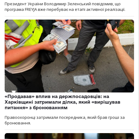
Президент України Володимир Зеленський повідомив, що
програма FREYJA вже перебуває на етапі активної реалізації.
«Продавав» вплив на держпосадовців: на
Харківщині затримали ділка, який «вирішував
питання» з бронюванням
Правоохоронці затримали посередника, який брав гроші за
бронювання.