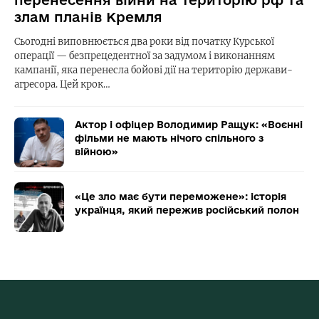
злам планів Кремля
Сьогодні виповнюється два роки від початку Курської
операції — безпрецедентної за задумом і виконанням
кампанії, яка перенесла бойові дії на територію держави-
агресора. Цей крок…
Актор і офіцер Володимир Ращук: «Воєнні
фільми не мають нічого спільного з
війною»
«Це зло має бути переможене»: історія
українця, який пережив російський полон