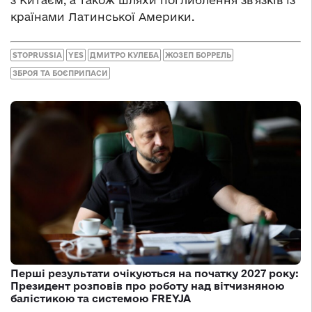
країнами Латинської Америки.
STOPRUSSIA
YES
ДМИТРО КУЛЕБА
ЖОЗЕП БОРРЕЛЬ
ЗБРОЯ ТА БОЄПРИПАСИ
Перші результати очікуються на початку 2027 року:
Президент розповів про роботу над вітчизняною
балістикою та системою FREYJA