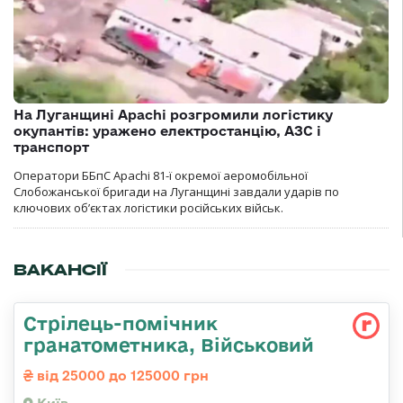
На Луганщині Apachi розгромили логістику
окупантів: уражено електростанцію, АЗС і
транспорт
Оператори ББпС Apachi 81-ї окремої аеромобільної
Слобожанської бригади на Луганщині завдали ударів по
ключових об’єктах логістики російських військ.
ВАКАНСІЇ
Стрілець-помічник
гранатометника, Військовий
від 25000 до 125000 грн