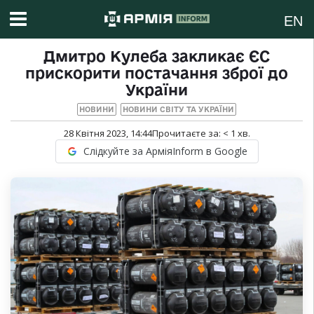
EN
Дмитро Кулеба закликає ЄС
прискорити постачання зброї до
України
НОВИНИ
НОВИНИ СВІТУ ТА УКРАЇНИ
28 Квітня 2023, 14:44
Прочитаєте за:
< 1
хв.
Слідкуйте за АрміяInform в Google