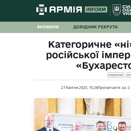
#НОВИНИ
ДОВІДНИК РЕКРУТА
Категоричне «ні
російської імпер
«Бухарестс
НОВИНИ
НО
27 Квітня 2023, 15:26
Прочитаєте за:
2