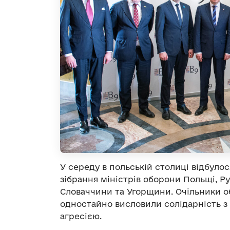
У середу в польській столиці відбулос
зібрання міністрів оборони Польщі, Руму
Словаччини та Угорщини. Очільники о
одностайно висловили солідарність з 
агресією.