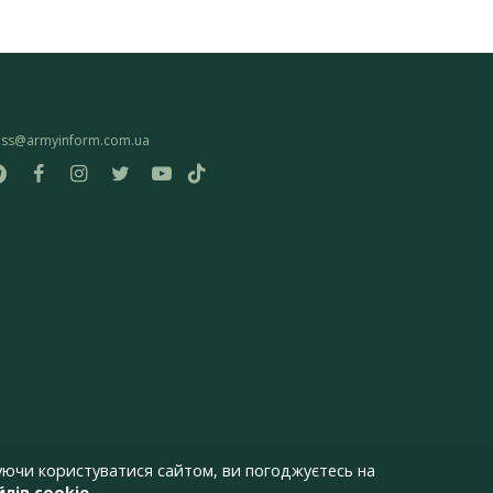
ess@armyinform.com.ua
ючи користуватися сайтом, ви погоджуєтесь на
лів cookie
.