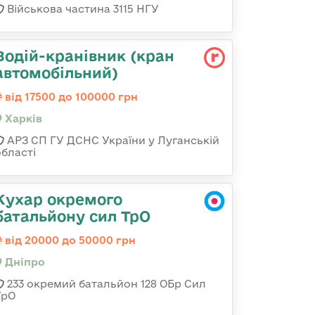
Військова частина 3115 НГУ
Водій-кранівник (кран
автомобільний)
від 17500 до 100000 грн
Харків
АРЗ СП ГУ ДСНС України у Луганській
області
Кухар окремого
батальйону сил ТрО
від 20000 до 50000 грн
Дніпро
233 окремий батальйон 128 ОБр Сил
ТрО