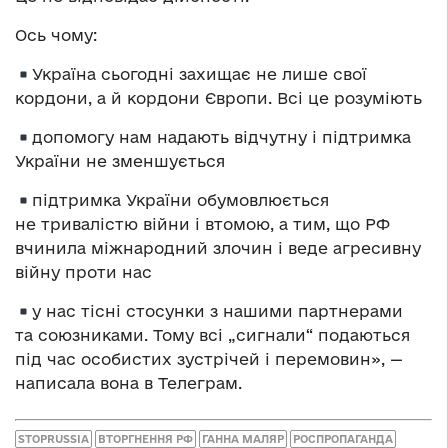
Ось чому:
Україна сьогодні захищає не лише свої
кордони, а й кордони Європи. Всі це розуміють
допомогу нам надають відчутну і підтримка
України не зменшується
підтримка України обумовлюється
не тривалістю війни і втомою, а тим, що РФ
вчинила міжнародний злочин і веде агресивну
війну проти нас
у нас тісні стосунки з нашими партнерами
та союзниками. Тому всі „сигнали“ подаються
під час особистих зустрічей і перемовин», —
написала вона в Телеграм.
STOPRUSSIA
ВТОРГНЕННЯ РФ
ГАННА МАЛЯР
РОСПРОПАГАНДА