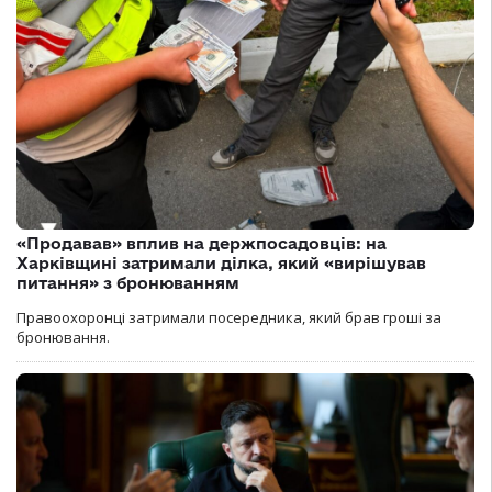
«Продавав» вплив на держпосадовців: на
Харківщині затримали ділка, який «вирішував
питання» з бронюванням
Правоохоронці затримали посередника, який брав гроші за
бронювання.