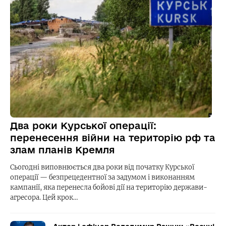
Два роки Курської операції:
перенесення війни на територію рф та
злам планів Кремля
Сьогодні виповнюється два роки від початку Курської
операції — безпрецедентної за задумом і виконанням
кампанії, яка перенесла бойові дії на територію держави-
агресора. Цей крок…