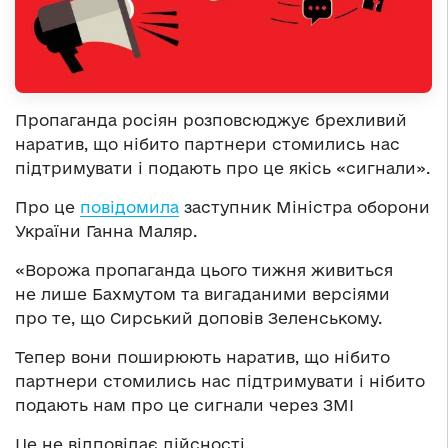
Пропаганда росіян розповсюджує брехливий
наратив, що нібито партнери стомились нас
підтримувати і подають про це якісь «сигнали».
Про це
повідомила
заступник Міністра оборони
України Ганна Маляр.
«Ворожа пропаганда цього тижня живиться
не лише Бахмутом та вигаданими версіями
про те, що Сирський доповів Зеленському.
Тепер вони поширюють наратив, що нібито
партнери стомились нас підтримувати і нібито
подають нам про це сигнали через ЗМІ
Це не відповідає дійсності.