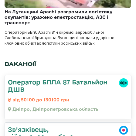
На Луганщині Apachi розгромили логістику
окупантів: уражено електростанцію, АЗС і
транспорт
Оператори ББпС Apachi 81-ї окремої аеромобільної
Слобожанської бригади на Луганщині завдали ударів по
ключових об’єктах логістики російських військ.
ВАКАНСІЇ
Оператор БПЛА 87 Батальйон
ДШВ
від 50100 до 130100 грн
Дніпро, Дніпропетровська область
Зв’язківець,