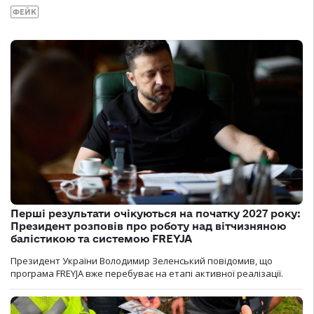
ФЕЙК
Перші результати очікуються на початку 2027 року:
Президент розповів про роботу над вітчизняною
балістикою та системою FREYJA
Президент України Володимир Зеленський повідомив, що
програма FREYJA вже перебуває на етапі активної реалізації.