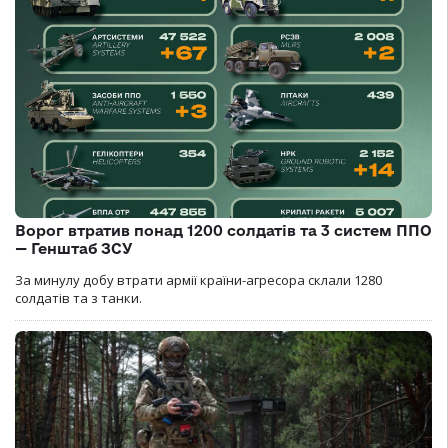
Ворог втратив понад 1200 солдатів та 3 систем ППО
— Генштаб ЗСУ
За минулу добу втрати армії країни-агресора склали 1280
солдатів та з танки.