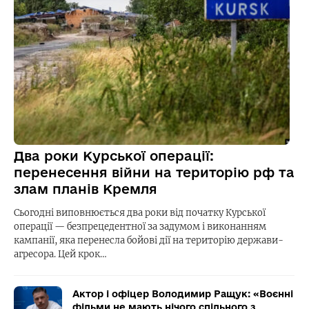
Два роки Курської операції:
перенесення війни на територію рф та
злам планів Кремля
Сьогодні виповнюється два роки від початку Курської
операції — безпрецедентної за задумом і виконанням
кампанії, яка перенесла бойові дії на територію держави-
агресора. Цей крок…
Актор і офіцер Володимир Ращук: «Воєнні
фільми не мають нічого спільного з