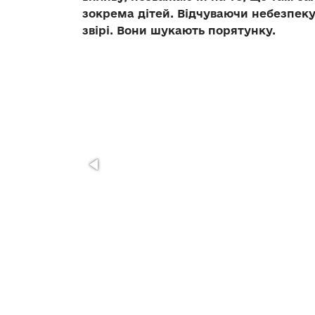
зокрема дітей. Відчуваючи небезпеку,
звірі. Вони шукають порятунку.