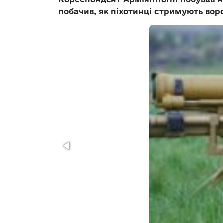
побачив, як піхотинці стримують воро