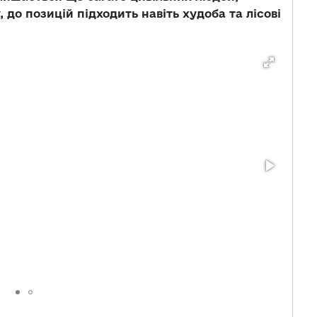
 до позицій підходить навіть худоба та лісові