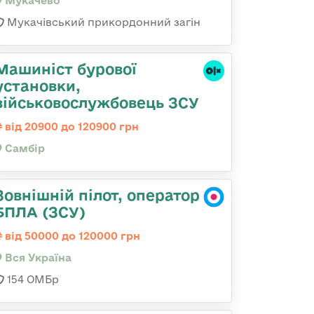
Мукачево
Мукачівський прикордонний загін
Машиніст бурової
установки,
військовослужбовець ЗСУ
від 20900 до 120900 грн
Самбір
Зовнішній пілот, оператор
БПЛА (ЗСУ)
від 50000 до 120000 грн
Вся Україна
154 ОМБр