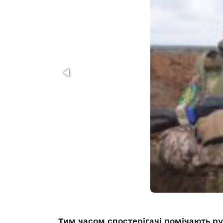
Тим часом спостерігачі помічають ру