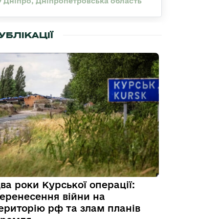
Дніпро, Дніпропетровська область
УБЛІКАЦІЇ
ва роки Курської операції:
еренесення війни на
ериторію рф та злам планів