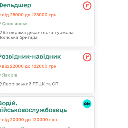
Фельдшер
від 28000 до 128000 грн
Слов'янськ
95 окрема десантно-штурмова
Поліська бригада
Розвідник-навідник
від 22000 до 122000 грн
Яворів
Яворівський РТЦК та СП
Водій,
військовослужбовець
від 20000 до 120000 грн