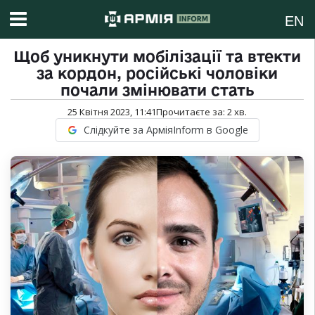
EN
Щоб уникнути мобілізації та втекти
за кордон, російські чоловіки
почали змінювати стать
25 Квітня 2023, 11:41
Прочитаєте за:
2
хв.
Слідкуйте за АрміяInform в Google