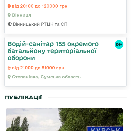
від 20100 до 120000 грн
Вінниця
Вінницький РТЦК та СП
Водій-санітар 155 окремого
батальйону територіальної
оборони
від 21000 до 51000 грн
Степанівка, Сумська область
ПУБЛІКАЦІЇ