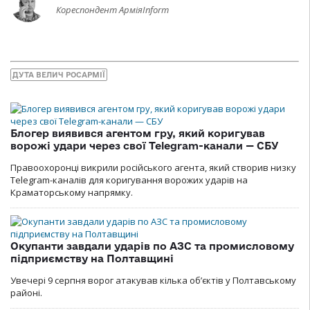
Кореспондент АрміяInform
ДУТА ВЕЛИЧ РОСАРМІЇ
Блогер виявився агентом гру, який коригував
ворожі удари через свої Telegram-канали — СБУ
Правоохоронці викрили російського агента, який створив низку
Telegram-каналів для коригування ворожих ударів на
Краматорському напрямку.
Окупанти завдали ударів по АЗС та промисловому
підприємству на Полтавщині
Увечері 9 серпня ворог атакував кілька обʼєктів у Полтавському
районі.