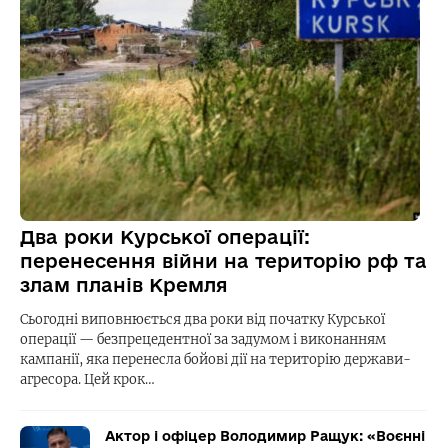
Два роки Курської операції:
перенесення війни на територію рф та
злам планів Кремля
Сьогодні виповнюється два роки від початку Курської
операції — безпрецедентної за задумом і виконанням
кампанії, яка перенесла бойові дії на територію держави-
агресора. Цей крок…
Актор і офіцер Володимир Ращук: «Воєнні