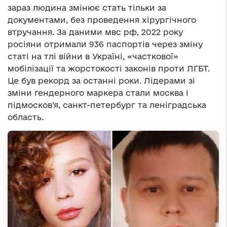
зараз людина змінює стать тільки за
документами, без проведення хірургічного
втручання. За даними мвс рф, 2022 року
росіяни отримали 936 паспортів через зміну
статі на тлі війни в Україні, «часткової»
мобілізації та жорстокості законів проти ЛГБТ.
Це був рекорд за останні роки. Лідерами зі
зміни гендерного маркера стали москва і
підмосков’я, санкт-петербург та леніградська
область.