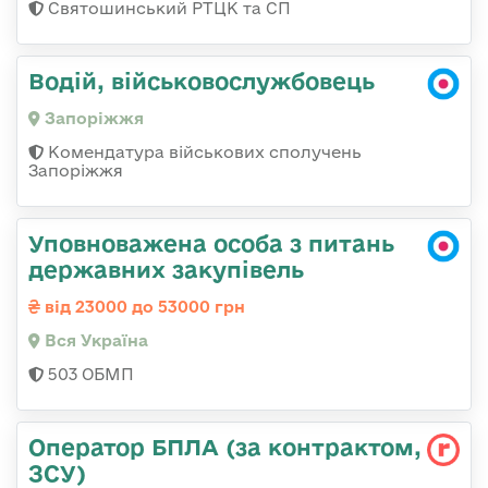
Святошинський РТЦК та СП
Водій, військовослужбовець
Запоріжжя
Комендатура військових сполучень
Запоріжжя
Уповноважена особа з питань
державних закупівель
від 23000 до 53000 грн
Вся Україна
503 ОБМП
Оператор БПЛА (за контрактом,
ЗСУ)