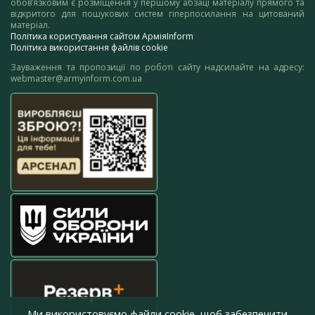
обов’язковим є розміщення у першому абзаці матеріалу прямого та
відкритого для пошукових систем гіперпосилання на цитований
матеріал.
Політика користування сайтом АрміяInform
Політика використання файлів cookie
Зауваження та пропозиції по роботі сайту надсилайте на адресу:
webmaster@armyinform.com.ua
Ми використовуємо файли cookie, щоб забезпечити