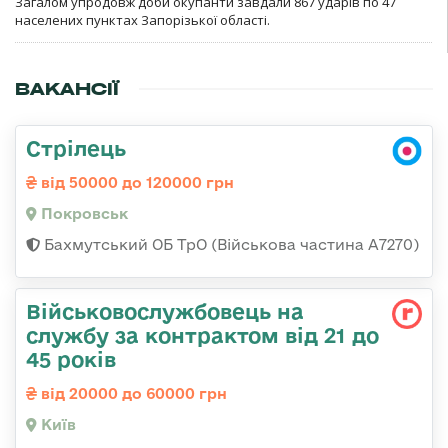
Загалом упродовж доби окупанти завдали 867 ударів по 47
населених пунктах Запорізької області.
ВАКАНСІЇ
Стрілець
від 50000 до 120000 грн
Покровськ
Бахмутський ОБ ТрО (Військова частина А7270)
Військовослужбовець на
службу за контрактом від 21 до
45 років
від 20000 до 60000 грн
Київ