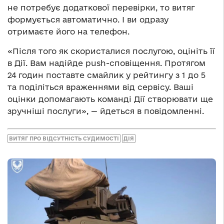
не потребує додаткової перевірки, то витяг
формується автоматично. І ви одразу
отримаєте його на телефон.
«Після того як скористалися послугою, оцініть її
в Дії. Вам надійде push-сповіщення. Протягом
24 годин поставте смайлик у рейтингу з 1 до 5
та поділіться враженнями від сервісу. Ваші
оцінки допомагають команді Дії створювати ще
зручніші послуги», — йдеться в повідомленні.
ВИТЯГ ПРО ВІДСУТНІСТЬ СУДИМОСТІ
ДІЯ