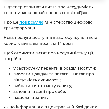
Відтепер отримати витяг про несудимість
тепер можна онлайн через сервіс «Дія».
Про це
повідомляє
Міністерство цифрової
трансформації.
Нова послуга доступна в застосунку для всіх
користувачів, які досягли 14 років.
Щоб отримати витяг про несудимість у Дії,
потрібно:
у застосунку перейти в розділ Послуги;
вибрати Довідки та витяги – Витяг про
відсутність судимості;
вибрати тип та мету запиту;
заповнити дані про себе;
надіслати запит.
Якщо інформація є в центральній базі даних і