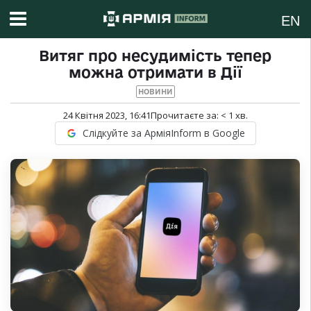
EN
Витяг про несудимість тепер
можна отримати в Дії
НОВИНИ
24 Квітня 2023, 16:41
Прочитаєте за:
< 1
хв.
Слідкуйте за АрміяInform в Google