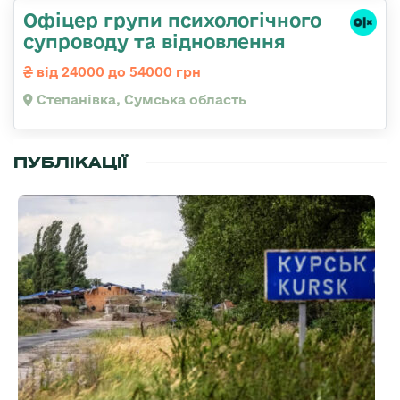
Офіцер групи психологічного
супроводу та відновлення
від 24000 до 54000 грн
Степанівка, Сумська область
ПУБЛІКАЦІЇ