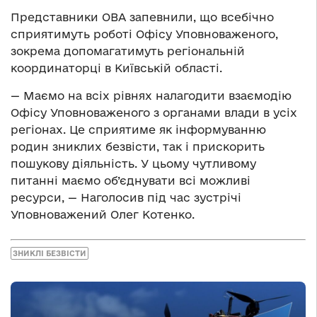
Представники ОВА запевнили, що всебічно
сприятимуть роботі Офісу Уповноваженого,
зокрема допомагатимуть регіональній
координаторці в Київській області.
— Маємо на всіх рівнях налагодити взаємодію
Офісу Уповноваженого з органами влади в усіх
регіонах. Це сприятиме як інформуванню
родин зниклих безвісти, так і прискорить
пошукову діяльність. У цьому чутливому
питанні маємо об’єднувати всі можливі
ресурси, — Наголосив під час зустрічі
Уповноважений Олег Котенко.
ЗНИКЛІ БЕЗВІСТИ