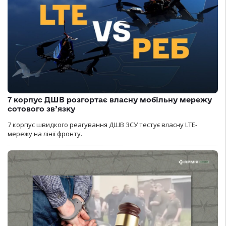
7 корпус ДШВ розгортає власну мобільну мережу
сотового зв’язку
7 корпус швидкого реагування ДШВ ЗСУ тестує власну LTE-
мережу на лінії фронту.