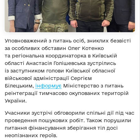
Уповноважений з питань осіб, зниклих безвісті
за особливих обставин Олег Котенко
та регіональна координаторка в Київській
області Анастасія Голішевська зустрілись
із заступником голови Київської обласної
військової адміністрації Сергієм
Білецьким,
інформує
Міністерство з питань
реінтеграції тимчасово окупованих територій
України.
Учасники зустрічі обговорили спільні дії під час
проведення пошукових робіт. Також порушили
питання фінансування зберігання тіл досі
неопізнаних героїв.