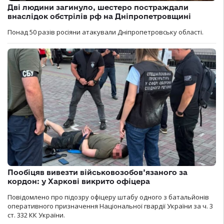
Дві людини загинуло, шестеро постраждали
внаслідок обстрілів рф на Дніпропетровщині
Понад 50 разів росіяни атакували Дніпропетровську області.
Пообіцяв вивезти військовозобов’язаного за
кордон: у Харкові викрито офіцера
Повідомлено про підозру офіцеру штабу одного з батальйонів
оперативного призначення Національної гвардії України за ч. 3
ст. 332 КК України.