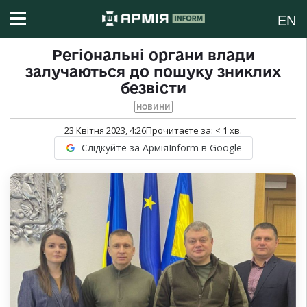
EN
Регіональні органи влади
залучаються до пошуку зниклих
безвісти
НОВИНИ
23 Квітня 2023, 4:26
Прочитаєте за:
< 1
хв.
Слідкуйте за АрміяInform в Google