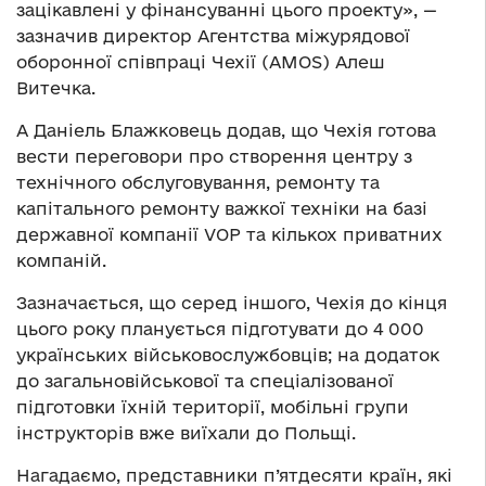
зацікавлені у фінансуванні цього проекту», —
зазначив директор Агентства міжурядової
оборонної співпраці Чехії (AMOS) Алеш
Витечка.
А Даніель Блажковець додав, що Чехія готова
вести переговори про створення центру з
технічного обслуговування, ремонту та
капітального ремонту важкої техніки на базі
державної компанії VOP та кількох приватних
компаній.
Зазначається, що серед іншого, Чехія до кінця
цього року планується підготувати до 4 000
українських військовослужбовців; на додаток
до загальновійськової та спеціалізованої
підготовки їхній території, мобільні групи
інструкторів вже виїхали до Польщі.
Нагадаємо, представники п’ятдесяти країн, які