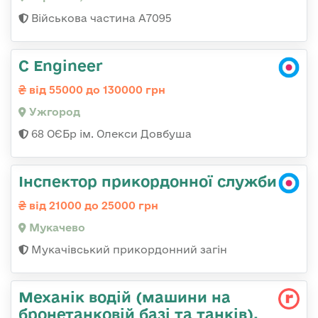
Військова частина А7095
C Engineer
від 55000 до 130000 грн
Ужгород
68 ОЄБр ім. Олекси Довбуша
Інспектор прикордонної служби
від 21000 до 25000 грн
Мукачево
Мукачівський прикордонний загін
Механік водій (машини на
бронетанковій базі та танків),