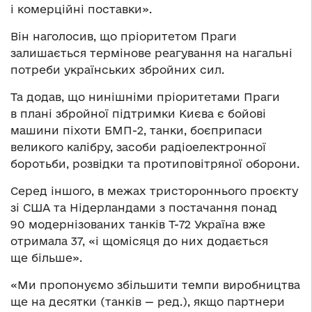
і комерційні поставки».
Він наголосив, що пріоритетом Праги
залишається термінове реагування на нагальні
потреби українських збройних сил.
Та додав, що нинішніми пріоритетами Праги
в плані збройної підтримки Києва є бойові
машини піхоти БМП-2, танки, боєприпаси
великого калібру, засоби радіоелектронної
боротьби, розвідки та протиповітряної оборони.
Серед іншого, в межах тристороннього проєкту
зі США та Нідерландами з постачання понад
90 модернізованих танків Т-72 Україна вже
отримала 37, «і щомісяця до них додається
ще більше».
«Ми пропонуємо збільшити темпи виробництва
ще на десятки (танків — ред.), якщо партнери