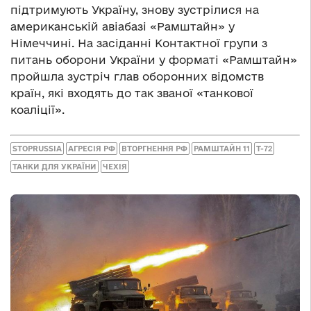
підтримують Україну, знову зустрілися на
американській авіабазі «Рамштайн» у
Німеччині. На засіданні Контактної групи з
питань оборони України у форматі «Рамштайн»
пройшла зустріч глав оборонних відомств
країн, які входять до так званої «танкової
коаліції».
STOPRUSSIA
АГРЕСІЯ РФ
ВТОРГНЕННЯ РФ
РАМШТАЙН 11
Т-72
ТАНКИ ДЛЯ УКРАЇНИ
ЧЕХІЯ