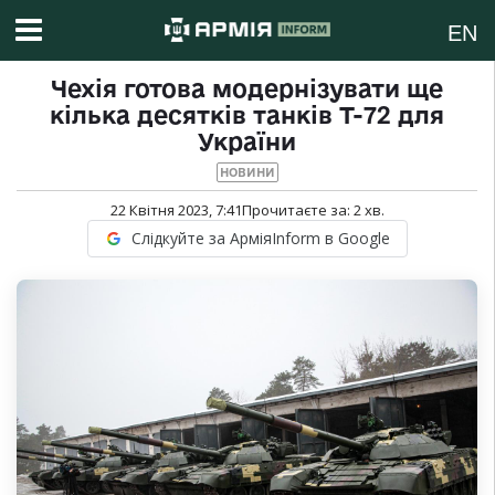
EN
Чехія готова модернізувати ще
кілька десятків танків Т-72 для
України
НОВИНИ
22 Квітня 2023, 7:41
Прочитаєте за:
2
хв.
Слідкуйте за АрміяInform в Google