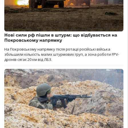
Нові сили рф пішли в штурм: що відбувається на
Покровському напрямку
На Покровському напрямку після ротації російські війська
збільшили кількість малих штурмових груп, а зона роботи FPV-
дронів сягає 20 км від ЛБЗ.