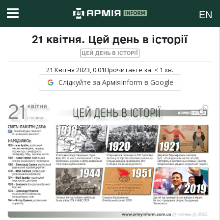
EN
21 квітня. Цей день в історії
ЦЕЙ ДЕНЬ В ІСТОРІЇ
21 Квітня 2023, 0:01
Прочитаєте за:
< 1
хв.
Слідкуйте за АрміяInform в Google