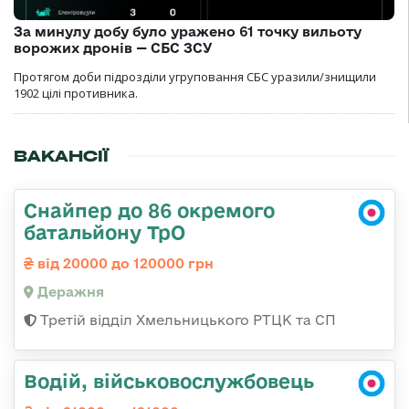
За минулу добу було уражено 61 точку вильоту
ворожих дронів — СБС ЗСУ
Протягом доби підрозділи угруповання СБС уразили/знищили
1902 цілі противника.
ВАКАНСІЇ
Снайпер до 86 окремого
батальйону ТрО
від 20000 до 120000 грн
Деражня
Третій відділ Хмельницького РТЦК та СП
Водій, військовослужбовець