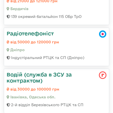
від 21000 до 121000 грн
Бердичів
139 окремий батальйон 115 ОБр ТрО
Радіотелефоніст
від 50000 до 120000 грн
Дніпро
Індустіральний РТЦК та СП (Дніпро)
Водій (служба в ЗСУ за
контрактом)
від 30000 до 100000 грн
Іванівка, Одеська обл.
2-й відділ Березівського РТЦК та СП