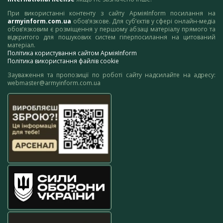
При використанні контенту з сайту АрміяInform посилання на
armyinform.com.ua
обов’язкове. Для суб’єктів у сфері онлайн-медіа
обов’язковим є розміщення у першому абзаці матеріалу прямого та
відкритого для пошукових систем гіперпосилання на цитований
матеріал.
Політика користування сайтом АрміяInform
Політика використання файлів cookie
Зауваження та пропозиції по роботі сайту надсилайте на адресу:
webmaster@armyinform.com.ua