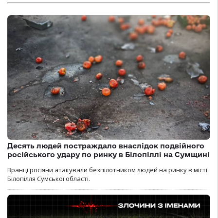
Десять людей постраждало внаслідок подвійного
російського удару по ринку в Білопіллі на Сумщині
Вранці росіяни атакували безпілотником людей на ринку в місті
Білопілля Сумської області.