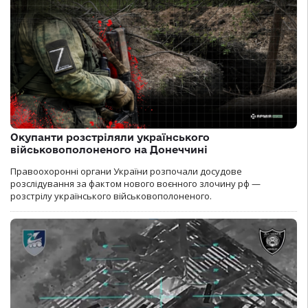
Окупанти розстріляли українського
військовополоненого на Донеччині
Правоохоронні органи України розпочали досудове
розслідування за фактом нового воєнного злочину рф —
розстрілу українського військовополоненого.