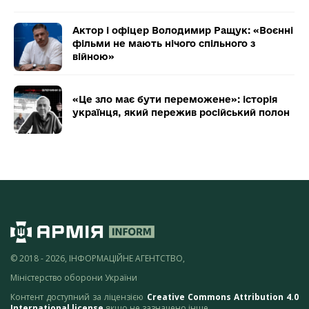
Актор і офіцер Володимир Ращук: «Воєнні
фільми не мають нічого спільного з
війною»
«Це зло має бути переможене»: історія
українця, який пережив російський полон
© 2018 - 2026, ІНФОРМАЦІЙНЕ АГЕНТСТВО,
Міністерство оборони України
Контент доступний за ліцензією
Creative Commons Attribution 4.0
International license
якщо не зазначено інше.