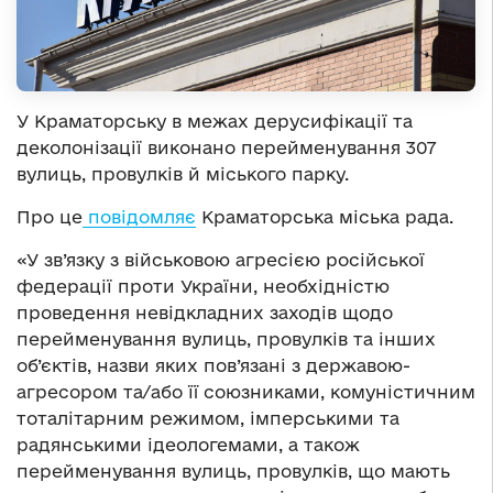
У Краматорську в межах дерусифікації та
деколонізації виконано перейменування 307
вулиць, провулків й міського парку.
Про це
повідомляє
Краматорська міська рада.
«У зв’язку з військовою агресією російської
федерації проти України, необхідністю
проведення невідкладних заходів щодо
перейменування вулиць, провулків та інших
об’єктів, назви яких пов’язані з державою-
агресором та/або її союзниками, комуністичним
тоталітарним режимом, імперськими та
радянськими ідеологемами, а також
перейменування вулиць, провулків, що мають