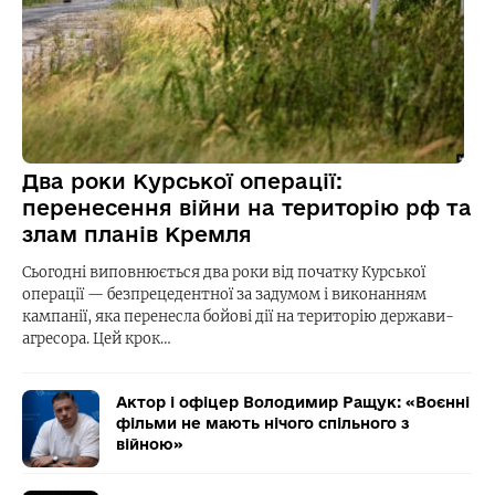
Два роки Курської операції:
перенесення війни на територію рф та
злам планів Кремля
Сьогодні виповнюється два роки від початку Курської
операції — безпрецедентної за задумом і виконанням
кампанії, яка перенесла бойові дії на територію держави-
агресора. Цей крок…
Актор і офіцер Володимир Ращук: «Воєнні
фільми не мають нічого спільного з
війною»