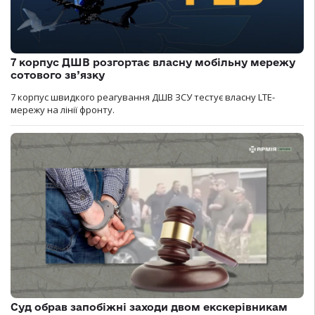
7 корпус ДШВ розгортає власну мобільну мережу
сотового зв’язку
7 корпус швидкого реагування ДШВ ЗСУ тестує власну LTE-
мережу на лінії фронту.
Суд обрав запобіжні заходи двом екскерівникам