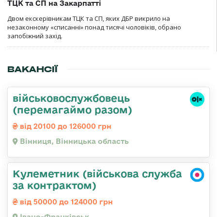
ТЦК та СП на Закарпатті
Двом екскерівникам ТЦК та СП, яких ДБР викрило на
незаконному «списанні» понад тисячі чоловіків, обрано
запобіжний захід.
ВАКАНСІЇ
військовослужбовець
(перемагаймо разом)
від 20100 до 126000 грн
Вінниця, Вінницька область
Кулеметник (військова служба
за контрактом)
від 50000 до 124000 грн
Івано-Франківськ