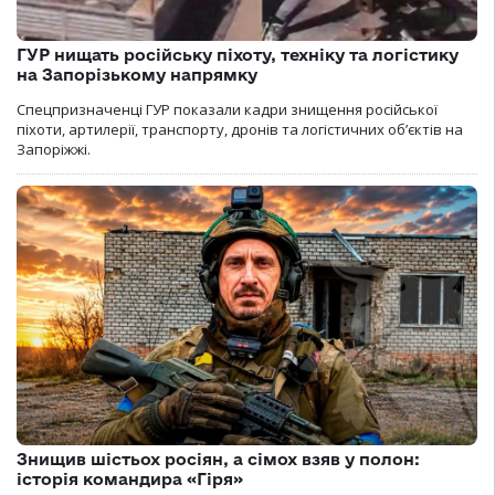
ГУР нищать російську піхоту, техніку та логістику
на Запорізькому напрямку
Спецпризначенці ГУР показали кадри знищення російської
піхоти, артилерії, транспорту, дронів та логістичних об’єктів на
Запоріжжі.
Знищив шістьох росіян, а сімох взяв у полон:
історія командира «Гіря»