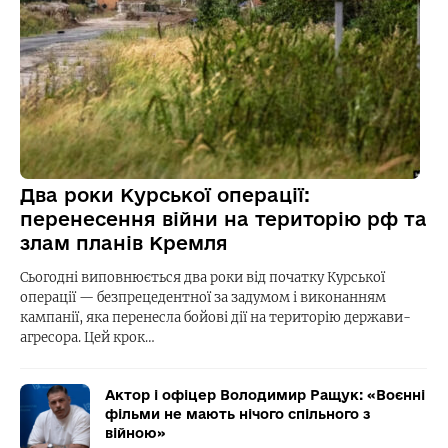
Два роки Курської операції:
перенесення війни на територію рф та
злам планів Кремля
Сьогодні виповнюється два роки від початку Курської
операції — безпрецедентної за задумом і виконанням
кампанії, яка перенесла бойові дії на територію держави-
агресора. Цей крок…
Актор і офіцер Володимир Ращук: «Воєнні
фільми не мають нічого спільного з
війною»