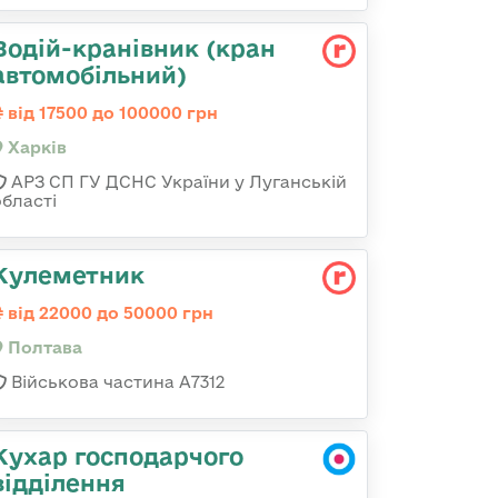
Водій-кранівник (кран
автомобільний)
від 17500 до 100000 грн
Харків
АРЗ СП ГУ ДСНС України у Луганській
області
Кулеметник
від 22000 до 50000 грн
Полтава
Військова частина А7312
Кухар господарчого
відділення