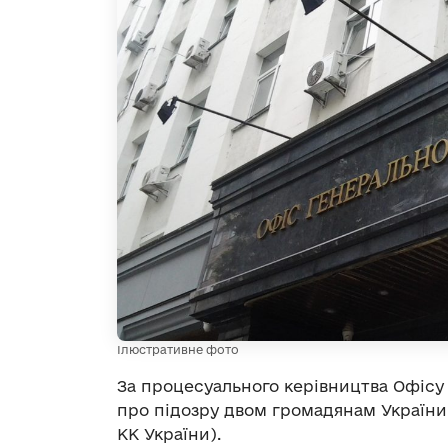
Ілюстративне фото
За процесуального керівництва Офісу
про підозру двом громадянам України з
КК України).