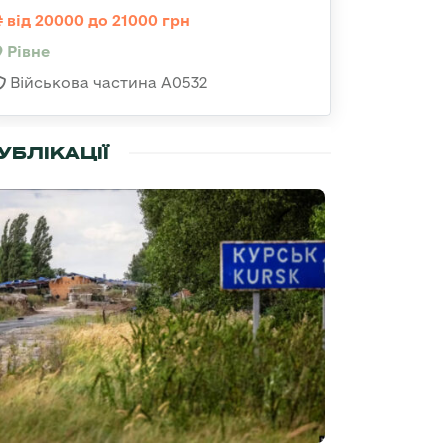
від 20000 до 21000 грн
Рівне
Військова частина А0532
УБЛІКАЦІЇ