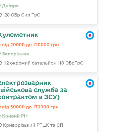
Дніпро
128 ОБр Сил ТрО
Кулеметник
від 20000 до 120000 грн
Запоріжжя
112 окремий батальйон 110 ОБрТрО
Електрозварник
(військова служба за
контрактом в ЗСУ)
від 50000 до 170000 грн
Кривий Ріг
Криворізький РТЦК та СП