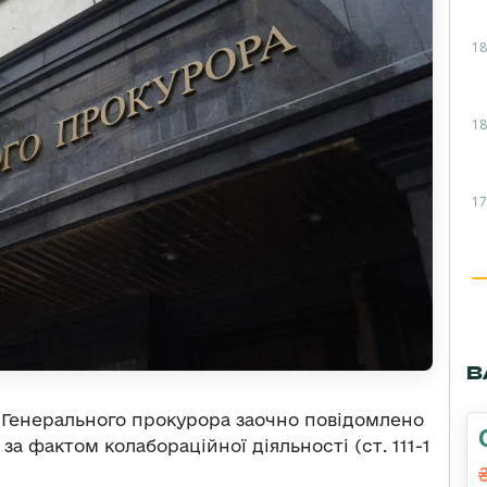
18
18
17
В
 Генерального прокурора заочно повідомлено
а фактом колабораційної діяльності (ст. 111-1