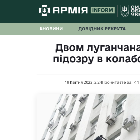
#НОВИНИ
ДОВІДНИК РЕКРУТА
Двом луганчан
підозру в колаб
19 Квітня 2023, 2:24
Прочитаєте за:
< 1