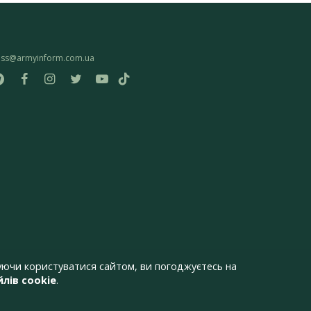
ess@armyinform.com.ua
ючи користуватися сайтом, ви погоджуєтесь на
лів cookie
.