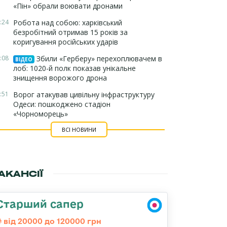
«Пін» обрали воювати дронами
:24
Робота над собою: харківський
безробітний отримав 15 років за
коригування російських ударів
:08
Збили «Герберу» перехоплювачем в
ВІДЕО
лоб: 1020-й полк показав унікальне
знищення ворожого дрона
:51
Ворог атакував цивільну інфраструктуру
Одеси: пошкоджено стадіон
«Чорноморець»
ВСІ НОВИНИ
АКАНСІЇ
Старший сапер
від 20000 до 120000 грн