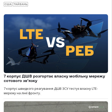
США
ТАЙВАНЬ
7 корпус ДШВ розгортає власну мобільну мережу
сотового зв’язку
7 корпус швидкого реагування ДШВ ЗСУ тестує власну LTE-
мережу на лінії фронту.