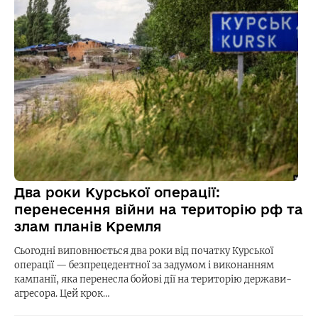
Два роки Курської операції:
перенесення війни на територію рф та
злам планів Кремля
Сьогодні виповнюється два роки від початку Курської
операції — безпрецедентної за задумом і виконанням
кампанії, яка перенесла бойові дії на територію держави-
агресора. Цей крок…