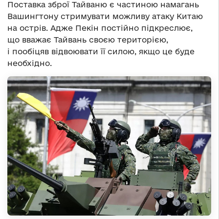
Поставка зброї Тайваню є частиною намагань
Вашингтону стримувати можливу атаку Китаю
на острів. Адже Пекін постійно підкреслює,
що вважає Тайвань своєю територією,
і пообіцяв відвоювати її силою, якщо це буде
необхідно.