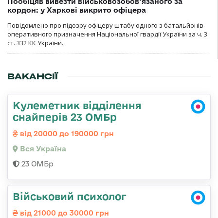
Пообіцяв вивезти військовозобов’язаного за
кордон: у Харкові викрито офіцера
Повідомлено про підозру офіцеру штабу одного з батальйонів
оперативного призначення Національної гвардії України за ч. 3
ст. 332 КК України.
ВАКАНСІЇ
Кулеметник відділення
снайперів 23 ОМБр
від 20000 до 190000 грн
Вся Україна
23 ОМБр
Військовий психолог
від 21000 до 30000 грн