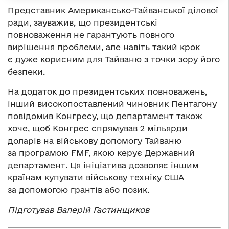
Представник Американсько-Тайванської ділової
ради, зауважив, що президентські
повноваження не гарантують повного
вирішення проблеми, але навіть такий крок
є дуже корисним для Тайваню з точки зору його
безпеки.
На додаток до президентських повноважень,
інший високопоставлений чиновник Пентагону
повідомив Конгресу, що департамент також
хоче, щоб Конгрес спрямував 2 мільярди
доларів на військову допомогу Тайваню
за програмою FMF, якою керує Державний
департамент. Ця ініціатива дозволяє іншим
країнам купувати військову техніку США
за допомогою грантів або позик.
Підготував Валерій Гастинщиков