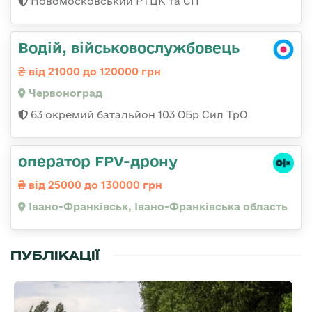
Новомосковський РТЦК та СП
Водій, військовослужбовець
від 21000 до 120000 грн
Червоноград
63 окремий батальйон 103 ОБр Сил ТрО
оператор FPV-дрону
від 25000 до 130000 грн
Івано-Франківськ, Івано-Франківська область
ПУБЛІКАЦІЇ