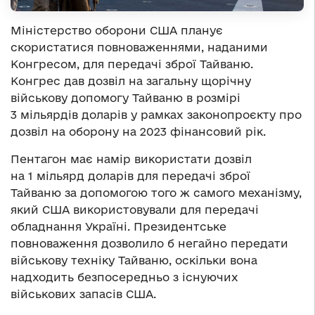
Міністерство оборони США планує
скористатися повноваженнями, наданими
Конгресом, для передачі зброї Тайваню.
Конгрес дав дозвіл на загальну щорічну
військову допомогу Тайваню в розмірі
3 мільярдів доларів у рамках законопроєкту про
дозвіл на оборону на 2023 фінансовий рік.
Пентагон має намір використати дозвіл
на 1 мільярд доларів для передачі зброї
Тайваню за допомогою того ж самого механізму,
який США використовували для передачі
обладнання Україні. Президентське
повноваження дозволило б негайно передати
військову техніку Тайваню, оскільки вона
надходить безпосередньо з існуючих
військових запасів США.