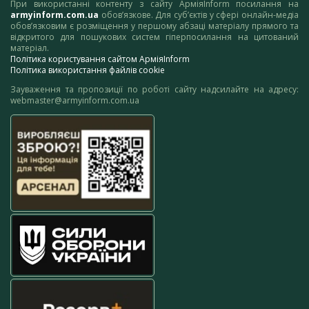
При використанні контенту з сайту АрміяInform посилання на
armyinform.com.ua
обов’язкове. Для суб’єктів у сфері онлайн-медіа
обов’язковим є розміщення у першому абзаці матеріалу прямого та
відкритого для пошукових систем гіперпосилання на цитований
матеріал.
Політика користування сайтом АрміяInform
Політика використання файлів cookie
Зауваження та пропозиції по роботі сайту надсилайте на адресу:
webmaster@armyinform.com.ua