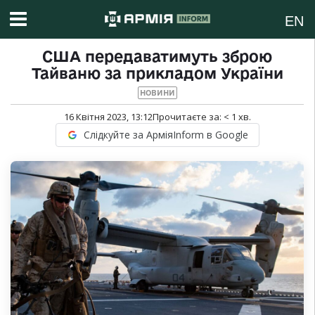
EN
США передаватимуть зброю
Тайваню за прикладом України
НОВИНИ
16 Квітня 2023, 13:12
Прочитаєте за:
< 1
хв.
Слідкуйте за АрміяInform в Google