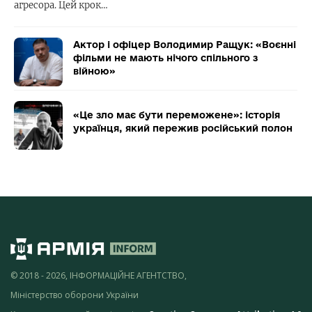
агресора. Цей крок…
Актор і офіцер Володимир Ращук: «Воєнні
фільми не мають нічого спільного з
війною»
«Це зло має бути переможене»: історія
українця, який пережив російський полон
© 2018 - 2026, ІНФОРМАЦІЙНЕ АГЕНТСТВО,
Міністерство оборони України