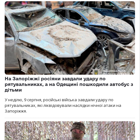
На Запоріжжі росіяни завдали удару по
рятувальниках, а на Одещині пошкодили автобус з
дітьми
У неділю, 9 серпня, російські війська завдали удару по
рятувальниках, які ліквідовували наслідки нічної атаки на
Запоріжжя.