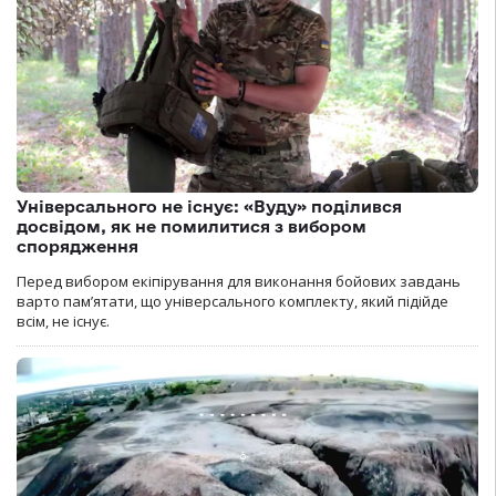
Універсального не існує: «Вуду» поділився
досвідом, як не помилитися з вибором
спорядження
Перед вибором екіпірування для виконання бойових завдань
варто пам’ятати, що універсального комплекту, який підійде
всім, не існує.