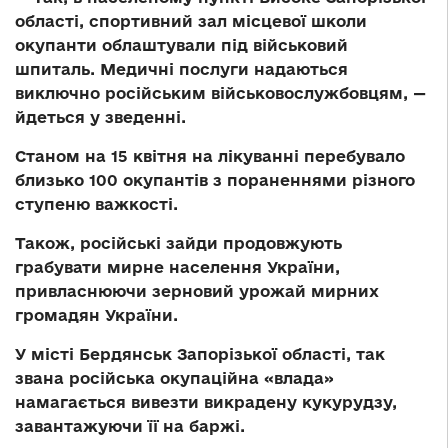
області, спортивний зал місцевої школи
окупанти облаштували під військовий
шпиталь. Медичні послуги надаються
виключно російським військовослужбовцям, —
йдеться у зведенні.
Станом на 15 квітня на лікуванні перебувало
близько 100 окупантів з пораненнями різного
ступеню важкості.
Також, російські зайди продовжують
грабувати мирне населення України,
привласнюючи зерновий урожай мирних
громадян України.
У місті Бердянськ Запорізької області, так
звана російська окупаційна «влада»
намагається вивезти викрадену кукурудзу,
завантажуючи її на баржі.