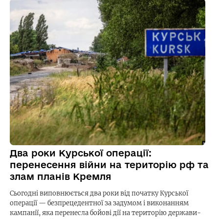
Два роки Курської операції:
перенесення війни на територію рф та
злам планів Кремля
Сьогодні виповнюється два роки від початку Курської
операції — безпрецедентної за задумом і виконанням
кампанії, яка перенесла бойові дії на територію держави-