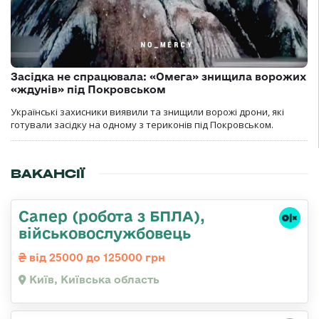
Засідка не спрацювала: «Омега» знищила ворожих
«ждунів» під Покровськом
Українські захисники виявили та знищили ворожі дрони, які
готували засідку на одному з териконів під Покровськом.
ВАКАНСІЇ
Сапер (робота з БПЛА),
військовослужбовець
від 25000 до 125000 грн
Київ, Київська область