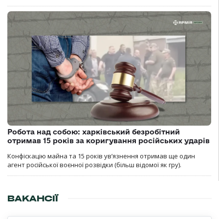
Робота над собою: харківський безробітний
отримав 15 років за коригування російських ударів
Конфіскацію майна та 15 років увʼязнення отримав ще один
агент російської воєнної розвідки (більш відомої як гру).
ВАКАНСІЇ