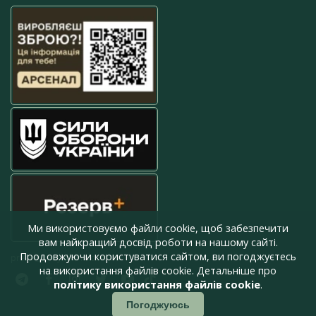
Ми використовуємо файли cookie, щоб забезпечити
вам найкращий досвід роботи на нашому сайті.
Продовжуючи користуватися сайтом, ви погоджуєтесь
press@armyinform.com.ua
на використання файлів cookie. Детальніше про
політику використання файлів cookie
.
Погоджуюсь