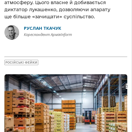
атмосферу. Цього власне й добивається
диктатор лукашенко, дозволяючи апарату
ще більше «зачищати» суспільство.
РУСЛАН ТКАЧУК
Кореспондент АрміяInform
РОСІЙСЬКІ ФЕЙКИ