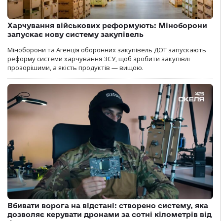
Харчування військових реформують: Міноборони
запускає нову систему закупівель
Міноборони та Агенція оборонних закупівель ДОТ запускають
реформу системи харчування ЗСУ, щоб зробити закупівлі
прозорішими, а якість продуктів — вищою.
Вбивати ворога на відстані: створено систему, яка
дозволяє керувати дронами за сотні кілометрів від