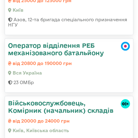
від 25000 до 125000 грн
Київ
Азов, 12-та бригада спеціального призначення
НГУ
Оператор відділення РЕБ
механізованого батальйону
від 20800 до 190000 грн
Вся Україна
23 ОМБр
Військовослужбовець,
Комірник (начальник) складів
від 20000 до 24000 грн
Київ, Київська область