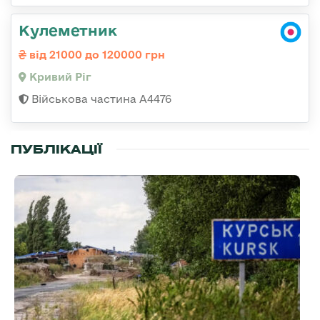
Кулеметник
від 21000 до 120000 грн
Кривий Ріг
Військова частина А4476
ПУБЛІКАЦІЇ