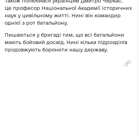
Також полюбився українцям Дмитро Черкас.
Це професор Національної Академії історичних
наук у цивільному житті. Нині він командир
однієї з рот батальйону.
Пишаються у бригаді тим, що всі батальйони
мають бойовий досвід. Нині кілька підрозділів
продовжують боронити нашу державу.