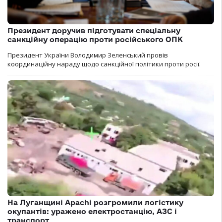
Президент доручив підготувати спеціальну
санкційну операцію проти російського ОПК
Президент України Володимир Зеленський провів
координаційну нараду щодо санкційної політики проти росії.
На Луганщині Apachi розгромили логістику
окупантів: уражено електростанцію, АЗС і
транспорт