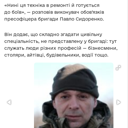
«Нині ця техніка в ремонті й готується
до боїв», — розповів виконувач обов’язків
пресофіцера бригади Павло Сидоренко.
Він додає, що складно згадати цивільну
спеціальність, не представлену у бригаді: тут
служать люди різних професій — бізнесмени,
столяри, айтівці, будівельники, водії тощо.