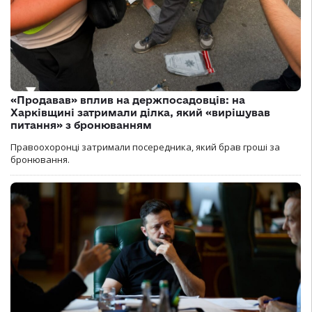
«Продавав» вплив на держпосадовців: на
Харківщині затримали ділка, який «вирішував
питання» з бронюванням
Правоохоронці затримали посередника, який брав гроші за
бронювання.