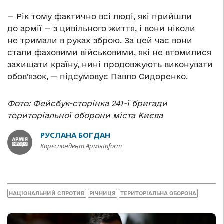
— Рік тому фактично всі люді, які прийшли
до армії — з цивільного життя, і вони ніколи
не тримали в руках зброю. За цей час вони
стали фаховими військовими, які не втомилися
захищати країну, нині продовжують виконувати
обов’язок, — підсумовує Павло Сидоренко.
Фото: Фейсбук-сторінка 241-ї бригади
територіальної оборони міста Києва
РУСЛАНА БОГДАН
Кореспондент АрміяInform
НАЦІОНАЛЬНИЙ СПРОТИВ
РІЧНИЦЯ
ТЕРИТОРІАЛЬНА ОБОРОНА