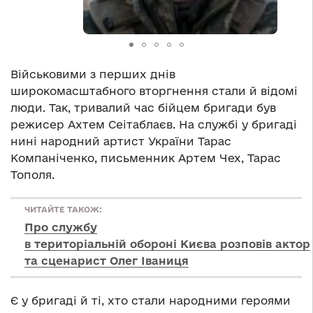
Військовими з перших днів
широкомасштабного вторгнення стали й відомі
люди. Так, тривалий час бійцем бригади був
режисер Ахтем Сеітаблаєв. На службі у бригаді
нині народний артист України Тарас
Компаніченко, письменник Артем Чех, Тарас
Тополя.
ЧИТАЙТЕ ТАКОЖ:
Про службу
в територіальній обороні Києва розповів актор
та сценарист Олег Іваниця
Є у бригаді й ті, хто стали народними героями