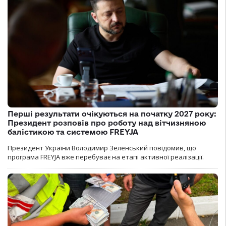
Перші результати очікуються на початку 2027 року:
Президент розповів про роботу над вітчизняною
балістикою та системою FREYJA
Президент України Володимир Зеленський повідомив, що
програма FREYJA вже перебуває на етапі активної реалізації.