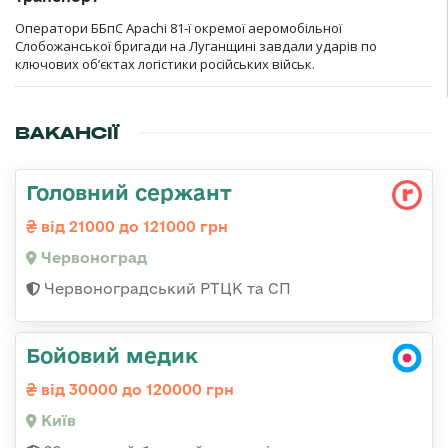
Оператори ББпС Apachi 81-ї окремої аеромобільної
Слобожанської бригади на Луганщині завдали ударів по
ключових об’єктах логістики російських військ.
ВАКАНСІЇ
Головний сержант
від 21000 до 121000 грн
Червоноград
Червоноградський РТЦК та СП
Бойовий медик
від 30000 до 120000 грн
Київ