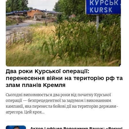
Два роки Курської операції:
перенесення війни на територію рф та
злам планів Кремля
Сьогодні виповнюється два роки від початку Курської
операції — безпрецедентної за задумом і виконанням
кампанії, яка перенесла бойові дії на територію держави-
агресора. Цей крок…
Актор і офіцер Володимир Ращук: «Воєнні