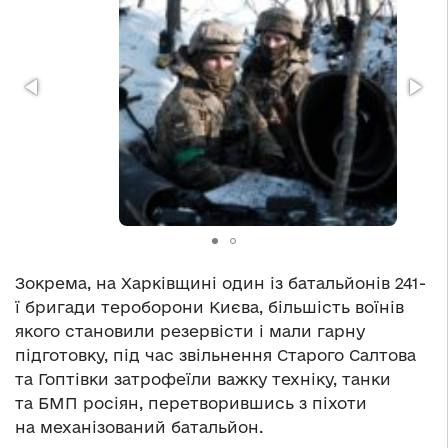
Зокрема, на Харківщині один із батальйонів 241-
ї бригади тероборони Києва, більшість воїнів
якого становили резервісти і мали гарну
підготовку, під час звільнення Старого Салтова
та Гоптівки затрофеїли важку техніку, танки
та БМП росіян, перетворившись з піхоти
на механізований батальйон.