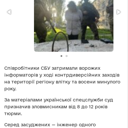
Співробітники СБУ затримали ворожих
інформаторів у ході контрдиверсійних заходів
на території регіону влітку та восени минулого
року.
За матеріалами української спецслужби суд
призначив зловмисникам від 8 до 12 років
тюрми.
Серед засуджених — інженер одного