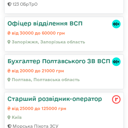
123 ОБрТрО
Офіцер відділення ВСП
від 30000 до 60000 грн
Запоріжжя, Запорізька область
Бухгалтер Полтавського ЗВ ВСП
від 20000 до 21000 грн
Полтава, Полтавська область
Стаpший pозвідник-опеpатоp
від 25000 до 125000 грн
Київ
Морська Піхота ЗСУ