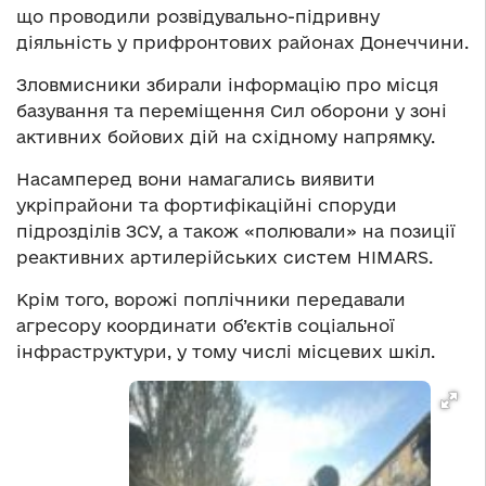
що проводили розвідувально-підривну
діяльність у прифронтових районах Донеччини.
Зловмисники збирали інформацію про місця
базування та переміщення Сил оборони у зоні
активних бойових дій на східному напрямку.
Насамперед вони намагались виявити
укріпрайони та фортифікаційні споруди
підрозділів ЗСУ, а також «полювали» на позиції
реактивних артилерійських систем HIMARS.
Крім того, ворожі поплічники передавали
агресору координати об’єктів соціальної
інфраструктури, у тому числі місцевих шкіл.