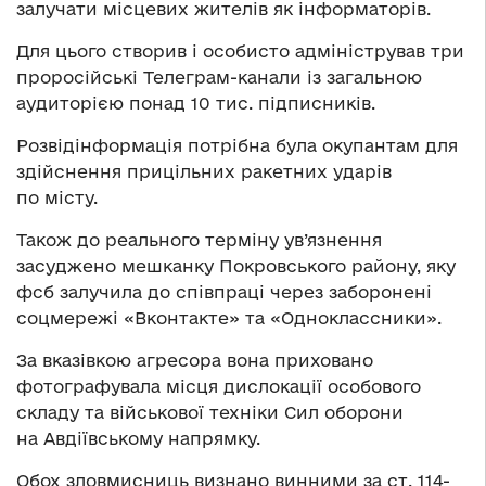
залучати місцевих жителів як інформаторів.
Для цього створив і особисто адміністрував три
проросійські Телеграм-канали із загальною
аудиторією понад 10 тис. підписників.
Розвідінформація потрібна була окупантам для
здійснення прицільних ракетних ударів
по місту.
Також до реального терміну ув’язнення
засуджено мешканку Покровського району, яку
фсб залучила до співпраці через заборонені
соцмережі «Вконтакте» та «Одноклассники».
За вказівкою агресора вона приховано
фотографувала місця дислокації особового
складу та військової техніки Сил оборони
на Авдіївському напрямку.
Обох зловмисниць визнано винними за ст. 114-