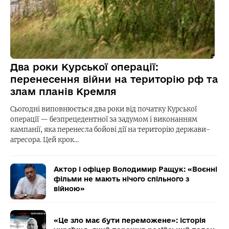
Два роки Курської операції:
перенесення війни на територію рф та
злам планів Кремля
Сьогодні виповнюється два роки від початку Курської
операції — безпрецедентної за задумом і виконанням
кампанії, яка перенесла бойові дії на територію держави-
агресора. Цей крок…
Актор і офіцер Володимир Ращук: «Воєнні
фільми не мають нічого спільного з
війною»
«Це зло має бути переможене»: історія