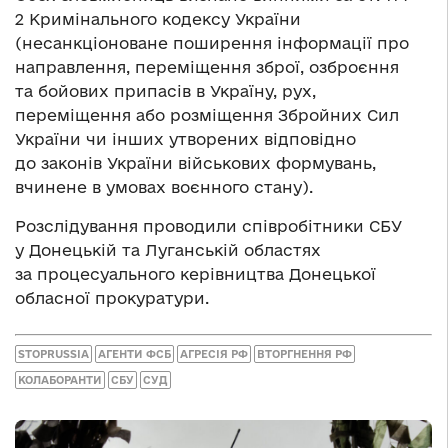
2 Кримінального кодексу України
(несанкціоноване поширення інформації про
направлення, переміщення зброї, озброєння
та бойових припасів в Україну, рух,
переміщення або розміщення Збройних Сил
України чи інших утворених відповідно
до законів України військових формувань,
вчинене в умовах воєнного стану).
Розслідування проводили співробітники СБУ
у Донецькій та Луганській областях
за процесуального керівництва Донецької
обласної прокуратури.
STOPRUSSIA
АГЕНТИ ФСБ
АГРЕСІЯ РФ
ВТОРГНЕННЯ РФ
КОЛАБОРАНТИ
СБУ
СУД