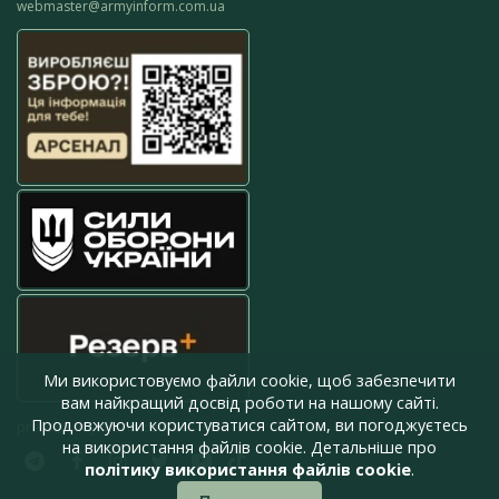
webmaster@armyinform.com.ua
Ми використовуємо файли cookie, щоб забезпечити
вам найкращий досвід роботи на нашому сайті.
Продовжуючи користуватися сайтом, ви погоджуєтесь
press@armyinform.com.ua
на використання файлів cookie. Детальніше про
політику використання файлів cookie
.