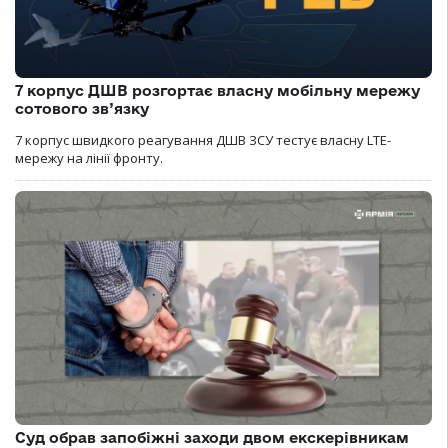
7 корпус ДШВ розгортає власну мобільну мережу
сотового зв’язку
7 корпус швидкого реагування ДШВ ЗСУ тестує власну LTE-
мережу на лінії фронту.
Суд обрав запобіжні заходи двом екскерівникам