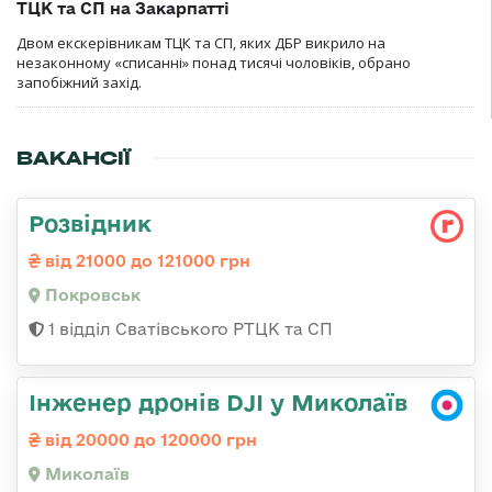
ТЦК та СП на Закарпатті
Двом екскерівникам ТЦК та СП, яких ДБР викрило на
незаконному «списанні» понад тисячі чоловіків, обрано
запобіжний захід.
ВАКАНСІЇ
Розвідник
від 21000 до 121000 грн
Покровськ
1 відділ Сватівського РТЦК та СП
Інженер дронів DJI у Миколаїв
від 20000 до 120000 грн
Миколаїв