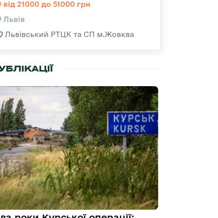
від 21000 до 51000 грн
Львів
Львівський РТЦК та СП м.Жовква
УБЛІКАЦІЇ
ва роки Курської операції: