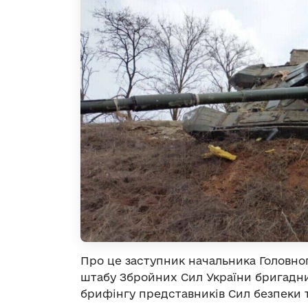
Про це заступник начальника Головно
штабу Збройних Сил України бригадн
брифінгу представників Сил безпеки та