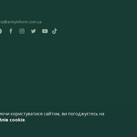
ess@armyinform.com.ua
ючи користуватися сайтом, ви погоджуєтесь на
лів cookie
.