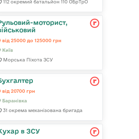
112 окремий батальйон 110 ОБрТрО
Рульовий-мотоpист,
військовий
від 25000 до 125000 грн
Київ
Морська Піхота ЗСУ
Бухгалтер
від 20700 грн
Баранівка
31 окрема механізована бригада
Кухар в ЗСУ