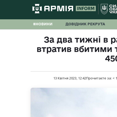
#НОВИНИ
ДОВІДНИК РЕКРУТА
За два тижні в 
втратив вбитими
45
13 Квітня 2023, 12:42
Прочитаєте за:
< 