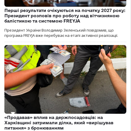
Перші результати очікуються на початку 2027 року:
Президент розповів про роботу над вітчизняною
балістикою та системою FREYJA
Президент України Володимир Зеленський повідомив, що
програма FREYJA вже перебуває на етапі активної реалізації.
«Продавав» вплив на держпосадовців: на
Харківщині затримали ділка, який «вирішував
питання» з бронюванням