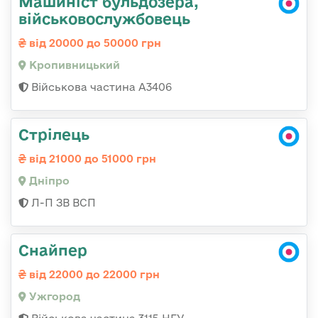
Машиніст бульдозера,
військовослужбовець
від 20000 до 50000 грн
Кропивницький
Військова частина А3406
Стрілець
від 21000 до 51000 грн
Дніпро
Л-П ЗВ ВСП
Снайпер
від 22000 до 22000 грн
Ужгород