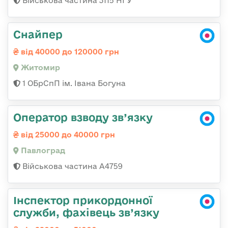
Військова частина 3115 НГУ
Снайпер
від 40000 до 120000 грн
Житомир
1 ОБрСпП ім. Івана Богуна
Оператор взводу зв’язку
від 25000 до 40000 грн
Павлоград
Військова частина А4759
Інспектор прикордонної
служби, фахівець зв’язку