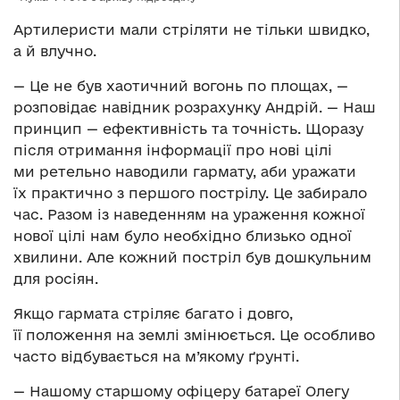
Артилеристи мали стріляти не тільки швидко,
а й влучно.
— Це не був хаотичний вогонь по площах, —
розповідає навідник розрахунку Андрій. — Наш
принцип — ефективність та точність. Щоразу
після отримання інформації про нові цілі
ми ретельно наводили гармату, аби уражати
їх практично з першого пострілу. Це забирало
час. Разом із наведенням на ураження кожної
нової цілі нам було необхідно близько одної
хвилини. Але кожний постріл був дошкульним
для росіян.
Якщо гармата стріляє багато і довго,
її положення на землі змінюється. Це особливо
часто відбувається на м’якому ґрунті.
— Нашому старшому офіцеру батареї Олегу