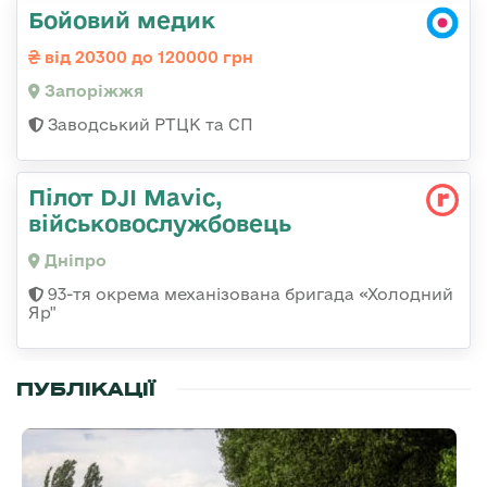
Бойовий медик
від 20300 до 120000 грн
Запоріжжя
Заводський РТЦК та СП
Пілот DJI Mavic,
військовослужбовець
Дніпро
93-тя окрема механізована бригада «Холодний
Яр"
ПУБЛІКАЦІЇ