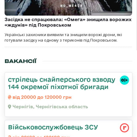
Засідка не спрацювала: «Омега» знищила ворожих
«ждунів» під Покровськом
Українські захисники виявили та знищили ворожі дрони, які
готували засідку на одному з териконів під Покровськом.
ВАКАНСІЇ
стрілець снайперського взводу
144 окремої піхотної бригади
від 20000 до 120000 грн
Чернігів, Чернігівська область
Військовослужбовець ЗСУ