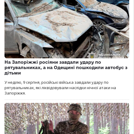
На Запоріжжі росіяни завдали удару по
рятувальниках, а на Одещині пошкодили автобус з
дітьми
У неділю, 9 серпня, російські війська завдали удару по
рятувальниках, які ліквідовували наслідки нічної атаки на
Запоріжжя.