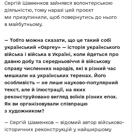
Сергій Шаменков зайнявся волонтерською
діяльністю, тому наразі цей проєкт
ми призупинили, щоб повернутись до нього
в майбутньому.
— Тобто можна сказати, що це такий собі
український «Osprey» — історія українського
війська і війська в Україні, коли йдеться про
давню добу та середньовіччя й військову
справу численних народів, які в різний час
мешкали на українських теренах. Його
особливість — не лише науково-популярний
текст, але й ілюстрації, на яких
реконструйовано вигляд воїнів різних епох.
Як ви організовували співпрацю
з художником?
— Сергій Шаменков — відомий автор військово-
історичних реконструкцій у найширшому