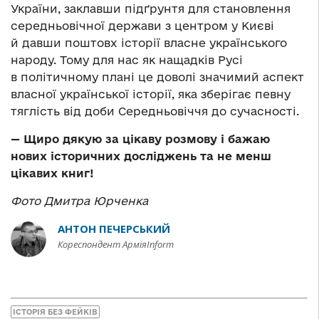
України, заклавши підґрунтя для становлення
середньовічної держави з центром у Києві
й давши поштовх історії власне українського
народу. Тому для нас як нащадків Русі
в політичному плані це доволі значимий аспект
власної української історії, яка зберігає певну
тяглість від доби Середньовіччя до сучасності.
— Щиро дякую за цікаву розмову і бажаю
нових історичних досліджень та не менш
цікавих книг!
Фото Дмитра Юрченка
АНТОН ПЕЧЕРСЬКИЙ
Кореспондент АрміяInform
ІСТОРІЯ БЕЗ ФЕЙКІВ