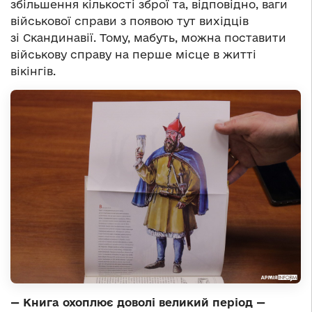
збільшення кількості зброї та, відповідно, ваги
військової справи з появою тут вихідців
зі Скандинавії. Тому, мабуть, можна поставити
військову справу на перше місце в житті
вікінгів.
— Книга охоплює доволі великий період —