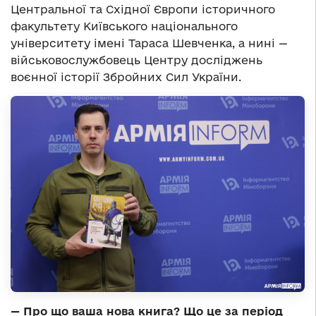
Центральної та Східної Європи історичного
факультету Київського національного
університету імені Тараса Шевченка, а нині —
військовослужбовець Центру досліджень
воєнної історії Збройних Сил України.
— Про що ваша нова книга? Що це за період