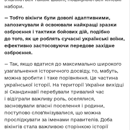
набори.
— Тобто вікінги були доволі адаптивними,
запозичували й освоювали найкращі зразки
озброєння і тактики бойових дій, подібно
до того, як це роблять сучасні українські воїни,
ефективно застосовуючи передове західне
озброєння.
— Так, якщо вдатися до максимально широкого
узагальнення історичного досвіду, то, мабуть,
можна зробити і таке порівняння. Це частина
української історії. На території України вихідці
зі Скандинавії перебували тривалий час
і відіграли важливу роль, оселялися,
засновували власні поселення і родини,
поступово слов’янізувалися, що можна
прослідкувати за іменами правителів. Доба
вікінгів стала важливою сторінкою історії