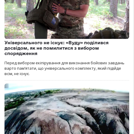
Універсального не існує: «Вуду» поділився
досвідом, як не помилитися з вибором
спорядження
Перед вибором екіпірування для виконання бойових завдань
варто пам’ятати, що універсального комплекту, який підійде
всім, не існує.