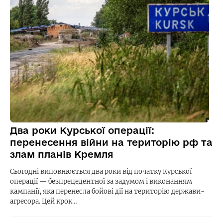
Два роки Курської операції:
перенесення війни на територію рф та
злам планів Кремля
Сьогодні виповнюється два роки від початку Курської
операції — безпрецедентної за задумом і виконанням
кампанії, яка перенесла бойові дії на територію держави-
агресора. Цей крок…