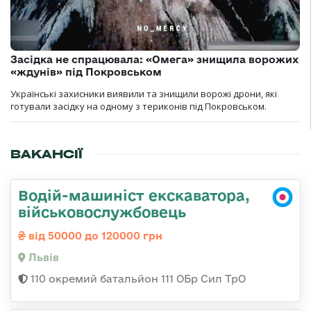
Засідка не спрацювала: «Омега» знищила ворожих
«ждунів» під Покровськом
Українські захисники виявили та знищили ворожі дрони, які
готували засідку на одному з териконів під Покровськом.
ВАКАНСІЇ
Водій-машиніст екскаватора,
військовослужбовець
від 50000 до 120000 грн
Львів
110 окремий батальйон 111 ОБр Сил ТрО