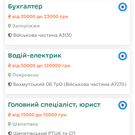
Бухгалтер
від 20000 до 23000 грн
Запоріжжя
Військова частина А3130
Водій-електрик
від 50000 до 120000 грн
Покровськ
Бахмутський ОБ ТрО (Військова частина А7270)
Головний спеціаліст, юрист
від 15000 до 15000 грн
Шепетівка
Шепетівський РТЦК та СП