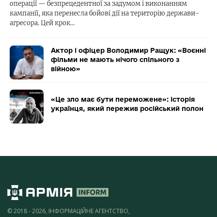
операції — безпрецедентної за задумом і виконанням
кампанії, яка перенесла бойові дії на територію держави-
агресора. Цей крок…
Актор і офіцер Володимир Ращук: «Воєнні
фільми не мають нічого спільного з
війною»
«Це зло має бути переможене»: історія
українця, який пережив російський полон
© 2018 - 2026, ІНФОРМАЦІЙНЕ АГЕНТСТВО,