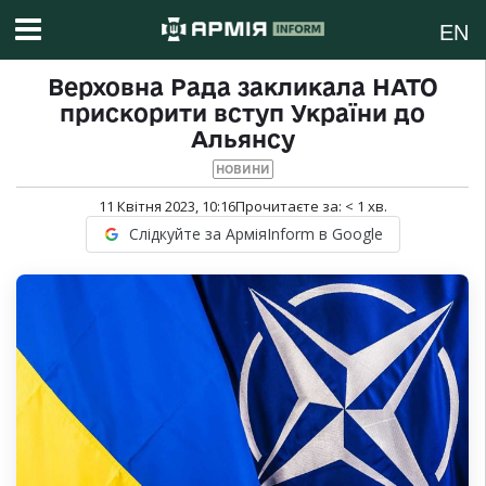
EN
Верховна Рада закликала НАТО
прискорити вступ України до
Альянсу
НОВИНИ
11 Квітня 2023, 10:16
Прочитаєте за:
< 1
хв.
Слідкуйте за АрміяInform в Google