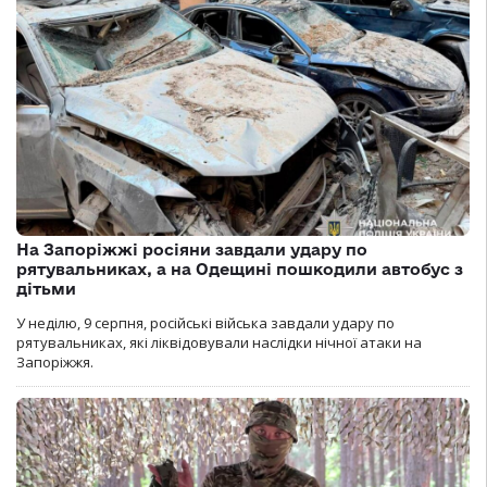
На Запоріжжі росіяни завдали удару по
рятувальниках, а на Одещині пошкодили автобус з
дітьми
У неділю, 9 серпня, російські війська завдали удару по
рятувальниках, які ліквідовували наслідки нічної атаки на
Запоріжжя.