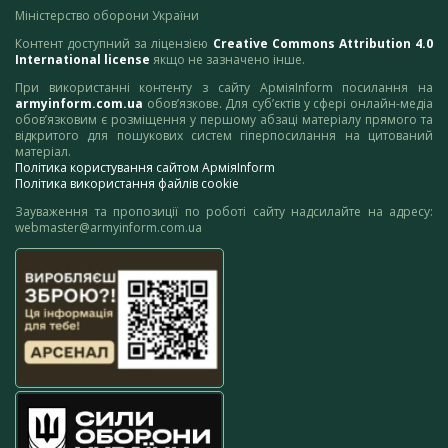
Міністерство оборони України
Контент доступний за ліцензією
Creative Commons Attribution 4.0
International license
якщо не зазначено інше.
При використанні контенту з сайту АрміяInform посилання на
armyinform.com.ua
обов’язкове. Для суб’єктів у сфері онлайн-медіа
обов’язковим є розміщення у першому абзаці матеріалу прямого та
відкритого для пошукових систем гіперпосилання на цитований
матеріал.
Політика користування сайтом АрміяInform
Політика використання файлів cookie
Зауваження та пропозиції по роботі сайту надсилайте на адресу:
webmaster@armyinform.com.ua