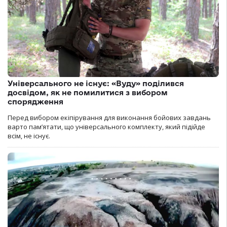
Універсального не існує: «Вуду» поділився
досвідом, як не помилитися з вибором
спорядження
Перед вибором екіпірування для виконання бойових завдань
варто пам’ятати, що універсального комплекту, який підійде
всім, не існує.