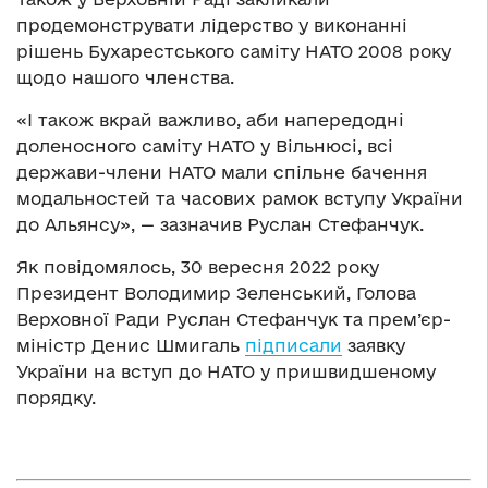
продемонструвати лідерство у виконанні
рішень Бухарестського саміту НАТО 2008 року
щодо нашого членства.
«І також вкрай важливо, аби напередодні
доленосного саміту НАТО у Вільнюсі, всі
держави-члени НАТО мали спільне бачення
модальностей та часових рамок вступу України
до Альянсу», — зазначив Руслан Стефанчук.
Як повідомялось, 30 вересня 2022 року
Президент Володимир Зеленський, Голова
Верховної Ради Руслан Стефанчук та прем’єр-
міністр Денис Шмигаль
підписали
заявку
України на вступ до НАТО у пришвидшеному
порядку.