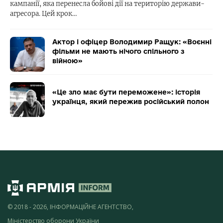
кампанії, яка перенесла бойові дії на територію держави-
агресора. Цей крок…
Актор і офіцер Володимир Ращук: «Воєнні
фільми не мають нічого спільного з
війною»
«Це зло має бути переможене»: історія
українця, який пережив російський полон
© 2018 - 2026, ІНФОРМАЦІЙНЕ АГЕНТСТВО,
Міністерство оборони України