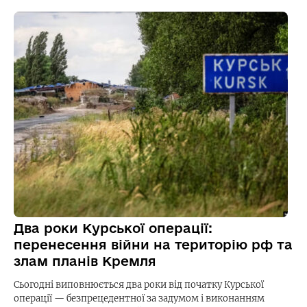
Два роки Курської операції:
перенесення війни на територію рф та
злам планів Кремля
Сьогодні виповнюється два роки від початку Курської
операції — безпрецедентної за задумом і виконанням