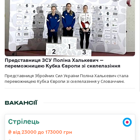
Представниця ЗСУ Поліна Халькевич —
переможницею Кубка Європи зі скелелазіння
Представниця Збройних Сил України Поліна Халькевич стала
переможницею Кубка Європи зі скелелазіння у Словаччині.
ВАКАНСІЇ
Стрілець
від 23000 до 173000 грн