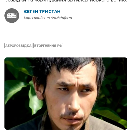
ЄВГЕН ТРИСТАН
Кореспондент АрміяInform
АЕРОРОЗВІДКА
ВТОРГНЕННЯ РФ