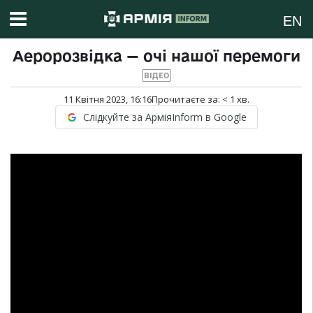
EN
Аеророзвідка — очі нашої перемоги
ВІДЕО
11 Квітня 2023, 16:16
Прочитаєте за:
< 1
хв.
Слідкуйте за АрміяInform в Google