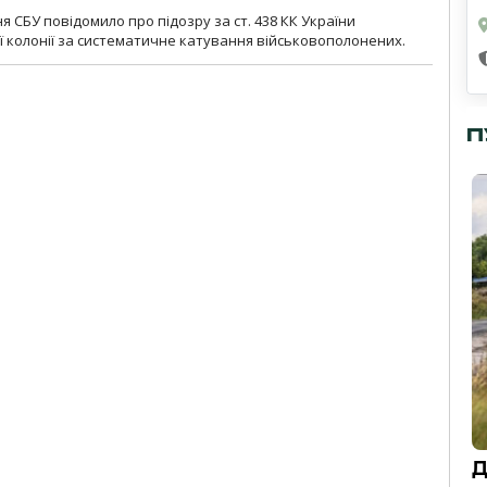
я СБУ повідомило про підозру за ст. 438 КК України
 колонії за систематичне катування військовополонених.
П
Д