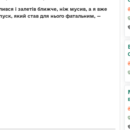
ився і залетів ближче, ніж мусив, а я вже
пуск, який став для нього фатальним, —