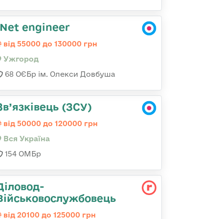
.Net engineer
від 55000 до 130000 грн
Ужгород
68 ОЄБр ім. Олекси Довбуша
Зв’язківець (ЗСУ)
від 50000 до 120000 грн
Вся Україна
154 ОМБр
Діловод-
Військовослужбовець
від 20100 до 125000 грн