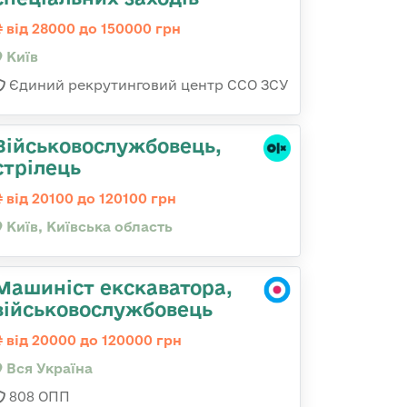
від 28000 до 150000 грн
Київ
Єдиний рекрутинговий центр ССО ЗСУ
Військовослужбовець,
стрілець
від 20100 до 120100 грн
Київ, Київська область
Машиніст екскаватора,
військовослужбовець
від 20000 до 120000 грн
Вся Україна
808 ОПП