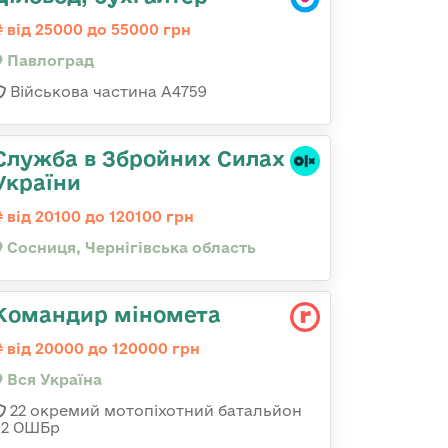
від 25000 до 55000 грн
Павлоград
Військова частина А4759
Служба в Збройних Силах
України
від 20100 до 120100 грн
Сосниця, Чернігівська область
Командир міномета
від 20000 до 120000 грн
Вся Україна
22 окремий мотопіхотний батальйон
92 ОШБр