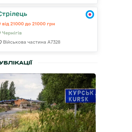
Стрілець
від 21000 до 21000 грн
Чернігів
Військова частина А7328
УБЛІКАЦІЇ