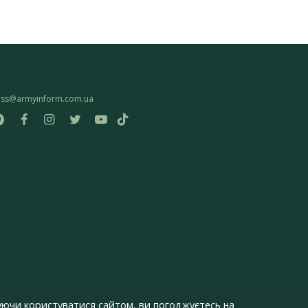
ess@armyinform.com.ua
ючи користуватися сайтом, ви погоджуєтесь на