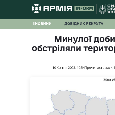
#НОВИНИ
ДОВІДНИК РЕКРУТА
Минулої доби 
обстріляли терито
10 Квітня 2023, 10:54
Прочитаєте за:
< 