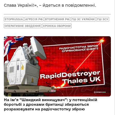
Слава Україні!», – йдеться в повідомленні.
STOPRUSSIA
АГРЕСІЯ РФ
ВТОРГНЕННЯ РФ
ГШ ЗС УКРАЇНИ
ГШ ЗСУ
ОПЕРАТИВНЕ ЗВЕДЕННЯ
ХРОНІКА ОБОРОНИ
На ім’я “Швидкий винищувач”: у потенційній
боротьбі з дронами британці збираються
розраховувати на радіочастотну зброю