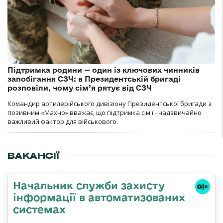
Підтримка родини — один із ключових чинників
запобігання СЗЧ: в Президентській бригаді
розповіли, чому сім’я рятує від СЗЧ
Командир артилерійського дивізіону Президентської бригади з
позивним «Махно» вважає, що підтримка сім'ї - надзвичайно
важливий фактор для військового.
ВАКАНСІЇ
Начальник служби захисту
інформації в автоматизованих
системах