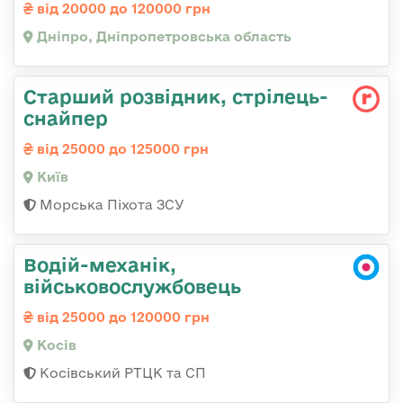
від 20000 до 120000 грн
Дніпро, Дніпропетровська область
Стаpший pозвідник, стрілець-
снайпеp
від 25000 до 125000 грн
Київ
Морська Піхота ЗСУ
Водій-механік,
військовослужбовець
від 25000 до 120000 грн
Косів
Косівський РТЦК та СП