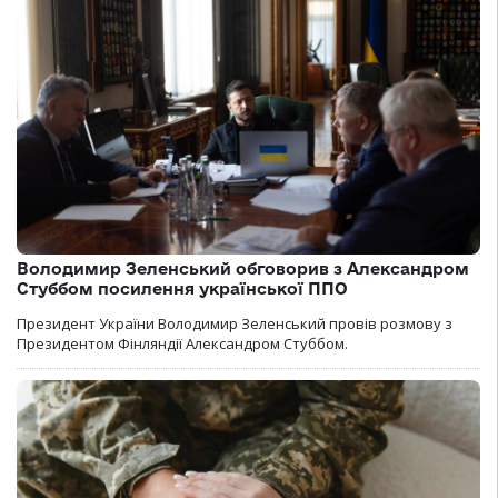
Володимир Зеленський обговорив з Александром
Стуббом посилення української ППО
Президент України Володимир Зеленський провів розмову з
Президентом Фінляндії Александром Стуббом.