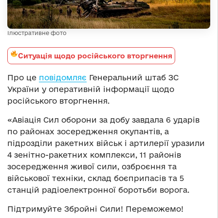
Ілюстративне фото
Ситуація щодо російського вторгнення
Про це
повідомляє
Генеральний штаб ЗС
України у оперативній інформації щодо
російського вторгнення.
«Авіація Сил оборони за добу завдала 6 ударів
по районах зосередження окупантів, а
підрозділи ракетних військ і артилерії уразили
4 зенітно-ракетних комплекси, 11 районів
зосередження живої сили, озброєння та
військової техніки, склад боєприпасів та 5
станцій радіоелектронної боротьби ворога.
Підтримуйте Збройні Сили! Переможемо!