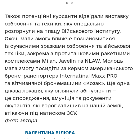
Також потенційні курсанти відвідали виставку
озброєння та техніки, яку спеціально
розгорнули на плацу Військового інституту.
Охочі мали змогу ближче познайомитися
із сучасними зразками озброєння та військової
техніки, зокрема з протитанковими ракетними
комплексами Milan, Javelin та NLAW. Молодь
мала змогу посидіти за кермом американського
бронетранспортера Internatinal Maxx PRO
та вітчизняної бронемашини «Козак». Ще одна
цікава локація, яку оглянули абітурієнти —
це спорядження, амуніція та документи
окупантів, які ворог залишив на нашій землі,
втікаючи під натиском ЗСУ.
фото автора
ВАЛЕНТИНА ВІЛЮРА