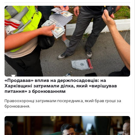
«Продавав» вплив на держпосадовців: на
Харківщині затримали ділка, який «вирішував
питання» з бронюванням
Правоохоронці затримали посередника, який брав гроші за
бронювання.