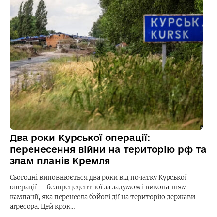
Два роки Курської операції:
перенесення війни на територію рф та
злам планів Кремля
Сьогодні виповнюється два роки від початку Курської
операції — безпрецедентної за задумом і виконанням
кампанії, яка перенесла бойові дії на територію держави-
агресора. Цей крок…