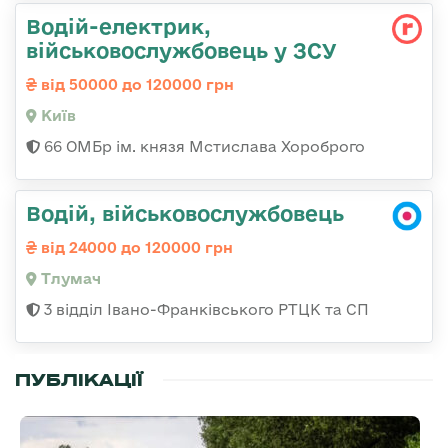
Водій-електрик,
військовослужбовець у ЗСУ
від 50000 до 120000 грн
Київ
66 ОМБр ім. князя Мстислава Хороброго
Водій, військовослужбовець
від 24000 до 120000 грн
Тлумач
3 відділ Івано-Франківського РТЦК та СП
ПУБЛІКАЦІЇ