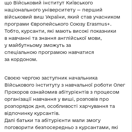
що Військовий інститут Київського
національного університету — перший
військовий виш України, який став учасником
програми Європейського Союзу Erasmus+.
Тобто, курсанти, які мають високі показники
в навчанні та знання англійської мови,
у майбутньому зможуть за
спеціальною програмою навчатися
за кордоном.
Своєю чергою заступник начальника
Військового інституту з навчальної роботи Олег
Прохоров ознайомив абітурієнтів з процесом
організації навчання у виші, розповів про
розпорядок дня, особливості харчування та
відпочинку курсантів.
Далі батьки та абітурієнти мали змогу
поговорити безпосередньо з курсантами, які