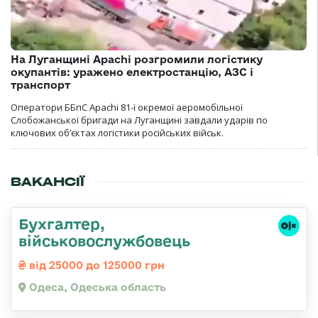
На Луганщині Apachi розгромили логістику
окупантів: уражено електростанцію, АЗС і
транспорт
Оператори ББпС Apachi 81-ї окремої аеромобільної
Слобожанської бригади на Луганщині завдали ударів по
ключових об’єктах логістики російських військ.
ВАКАНСІЇ
Бухгалтер,
військовослужбовець
від 25000 до 125000 грн
Одеса, Одеська область