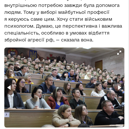
внутрішньою потребою завжди була допомога
людям. Тому у виборі майбутньої професії
я керуюсь саме цим. Хочу стати військовим
психологом. Думаю, це перспективна і важлива
спеціальність, особливо в умовах відбиття
збройної агресії рф, — сказала вона.