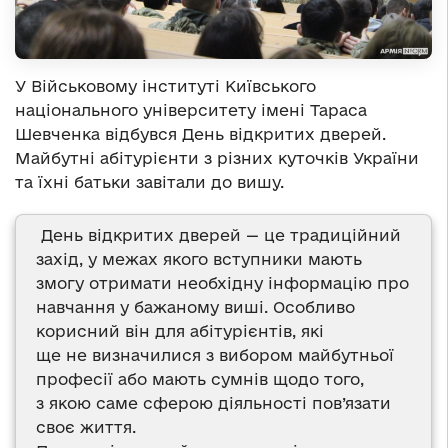
У Військовому інституті Київського
національного університету імені Тараса
Шевченка відбувся День відкритих дверей.
Майбутні абітурієнти з різних куточків України
та їхні батьки завітали до вишу.
День відкритих дверей — це традиційний
захід, у межах якого вступники мають
змогу отримати необхідну інформацію про
навчання у бажаному виші. Особливо
корисний він для абітурієнтів, які
ще не визначилися з вибором майбутньої
професії або мають сумнів щодо того,
з якою саме сферою діяльності пов’язати
своє життя.