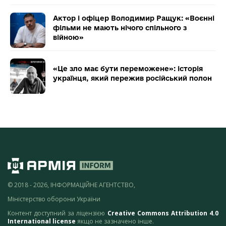
Актор і офіцер Володимир Ращук: «Воєнні
фільми не мають нічого спільного з
війною»
«Це зло має бути переможене»: історія
українця, який пережив російський полон
© 2018 - 2026, ІНФОРМАЦІЙНЕ АГЕНТСТВО,
Міністерство оборони України
Контент доступний за ліцензією
Creative Commons Attribution 4.0
International license
якщо не зазначено інше.