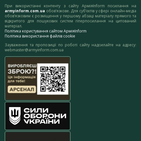
При використанні контенту з сайту АрміяInform посилання на
armyinform.com.ua
обов’язкове. Для суб’єктів у сфері онлайн-медіа
обов’язковим є розміщення у першому абзаці матеріалу прямого та
відкритого для пошукових систем гіперпосилання на цитований
матеріал.
Політика користування сайтом АрміяInform
Політика використання файлів cookie
Зауваження та пропозиції по роботі сайту надсилайте на адресу:
webmaster@armyinform.com.ua