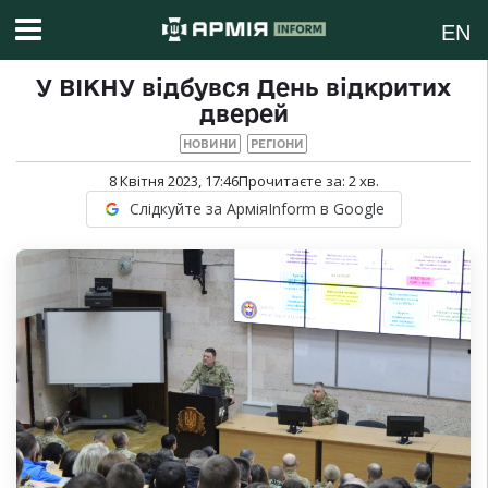
EN
У ВІКНУ відбувся День відкритих
дверей
НОВИНИ
РЕГІОНИ
8 Квітня 2023, 17:46
Прочитаєте за:
2
хв.
Слідкуйте за АрміяInform в Google