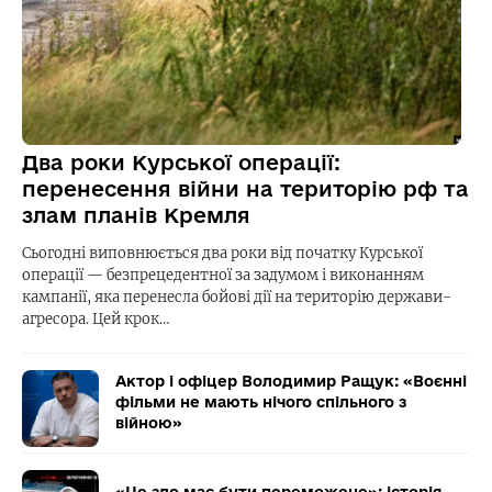
Два роки Курської операції:
перенесення війни на територію рф та
злам планів Кремля
Сьогодні виповнюється два роки від початку Курської
операції — безпрецедентної за задумом і виконанням
кампанії, яка перенесла бойові дії на територію держави-
агресора. Цей крок…
Актор і офіцер Володимир Ращук: «Воєнні
фільми не мають нічого спільного з
війною»
«Це зло має бути переможене»: історія