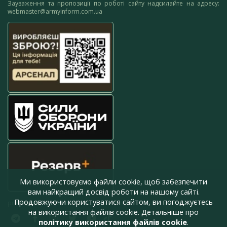
Зауваження та пропозиції по роботі сайту надсилайте на адресу:
webmaster@armyinform.com.ua
Ми використовуємо файли cookie, щоб забезпечити
вам найкращий досвід роботи на нашому сайті.
Продовжуючи користуватися сайтом, ви погоджуєтесь
press@armyinform.com.ua
на використання файлів cookie. Детальніше про
політику використання файлів cookie
.