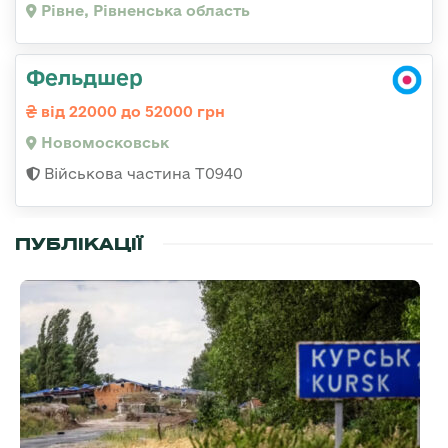
Рівне, Рівненська область
Фельдшер
від 22000 до 52000 грн
Новомосковськ
Військова частина Т0940
ПУБЛІКАЦІЇ