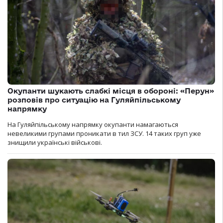
Окупанти шукають слабкі місця в обороні: «Перун»
розповів про ситуацію на Гуляйпільському
напрямку
На Гуляйпільському напрямку окупанти намагаються
невеликими групами проникати в тил ЗСУ. 14 таких груп уже
знищили українські військові.