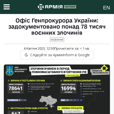
EN
Офіс Генпрокурора України:
задокументовано понад 78 тисяч
воєнних злочинів
НОВИНИ
6 Квітня 2023, 12:50
Прочитаєте за:
< 1
хв.
Слідкуйте за АрміяInform в Google