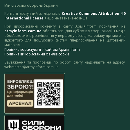
Міністерство оборони України
Контент доступний за ліцензією
Creative Commons Attribution 4.0
International license
якщо не зазначено інше.
При використанні контенту з сайту АрміяInform посилання на
armyinform.com.ua
обов’язкове. Для суб’єктів у сфері онлайн-медіа
обов’язковим є розміщення у першому абзаці матеріалу прямого та
відкритого для пошукових систем гіперпосилання на цитований
матеріал.
Політика користування сайтом АрміяInform
Політика використання файлів cookie
Зауваження та пропозиції по роботі сайту надсилайте на адресу:
webmaster@armyinform.com.ua