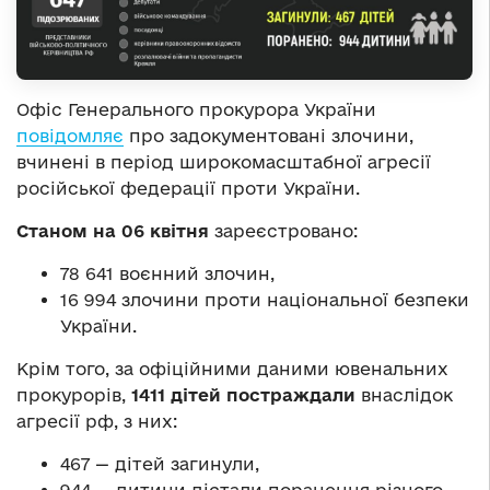
Офіс Генерального прокурора України
повідомляє
про задокументовані злочини,
вчинені в період широкомасштабної агресії
російської федерації проти України.
Станом на 06 квітня
зареєстровано:
78 641 воєнний злочин,
16 994 злочини проти національної безпеки
України.
Крім того, за офіційними даними ювенальних
прокурорів,
1411 дітей постраждали
внаслідок
агресії рф, з них:
467 — дітей загинули,