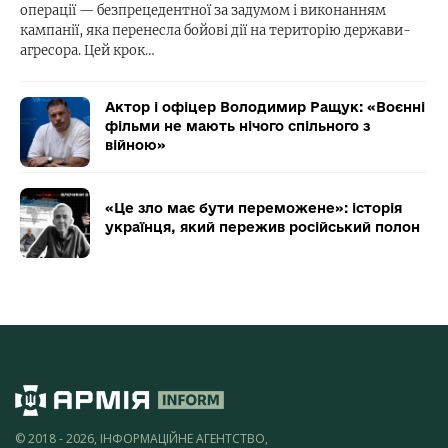
операції — безпрецедентної за задумом і виконанням
кампанії, яка перенесла бойові дії на територію держави-
агресора. Цей крок…
Актор і офіцер Володимир Ращук: «Воєнні
фільми не мають нічого спільного з
війною»
«Це зло має бути переможене»: історія
українця, який пережив російський полон
© 2018 - 2026, ІНФОРМАЦІЙНЕ АГЕНТСТВО,