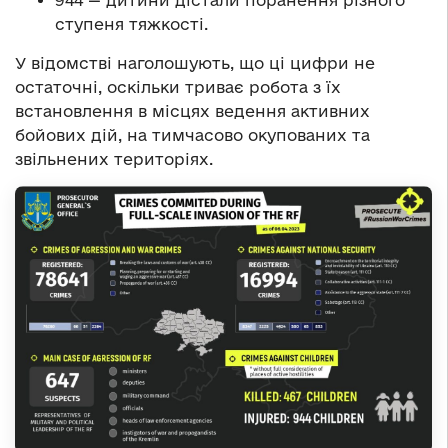
944 — дитини дістали поранення різного
ступеня тяжкості.
У відомстві наголошують, що ці цифри не
остаточні, оскільки триває робота з їх
встановлення в місцях ведення активних
бойових дій, на тимчасово окупованих та
звільнених територіях.