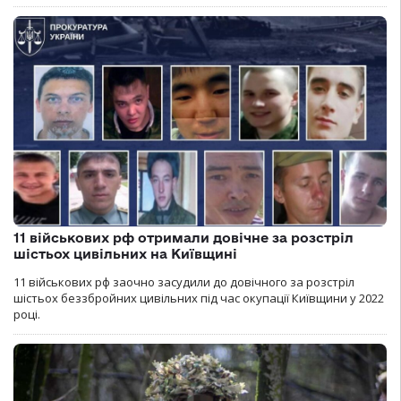
11 військових рф отримали довічне за розстріл
шістьох цивільних на Київщині
11 військових рф заочно засудили до довічного за розстріл
шістьох беззбройних цивільних під час окупації Київщини у 2022
році.