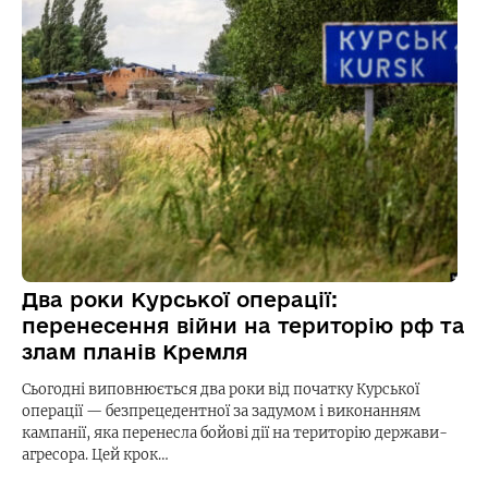
Два роки Курської операції:
перенесення війни на територію рф та
злам планів Кремля
Сьогодні виповнюється два роки від початку Курської
операції — безпрецедентної за задумом і виконанням
кампанії, яка перенесла бойові дії на територію держави-
агресора. Цей крок…