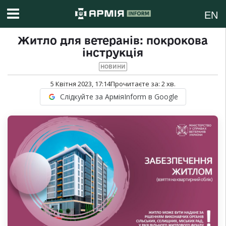
EN
Житло для ветеранів: покрокова
інструкція
НОВИНИ
5 Квітня 2023, 17:14
Прочитаєте за:
2
хв.
Слідкуйте за АрміяInform в Google