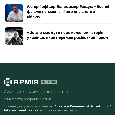
Актор і офіцер Володимир Ращук: «Воєнні
фільми не мають нічого спільного з
війною»
«Це зло має бути переможене»: історія
українця, який пережив російський полон
© 2018 - 2026, ІНФОРМАЦІЙНЕ АГЕНТСТВО,
Міністерство оборони України
Контент доступний за ліцензією
Creative Commons Attribution 4.0
International license
якщо не зазначено інше.