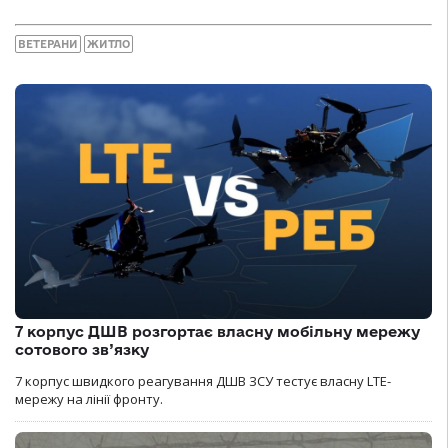
ВЕТЕРАНИ
ЖИТЛО
7 корпус ДШВ розгортає власну мобільну мережу
сотового зв’язку
7 корпус швидкого реагування ДШВ ЗСУ тестує власну LTE-
мережу на лінії фронту.