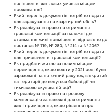
поліпшення житлових умов за місцем
проживання?
Який перелік документів потрібно подати
для зарахування на квартирний облік?
Як реалізувати право на отримання
грошової компенсації за належні для
отримання жилі приміщення відповідно до
постанов № 719, № 280, № 214 та № 206?
Який перелік документів потрібно подати
для призначення грошової компенсації?
Як придбати житло за новим місцем
переміщення, якщо кошти у 2021 році були
зараховані на поточний рахунок, відкритий
на території де ведуться бойові дії чи
тимчасово окупованій рф?
Як реалізувати право на грошову
компенсацію за належні для отримання
жилі приміщення, якщо рішення про
призначення винесено на території де