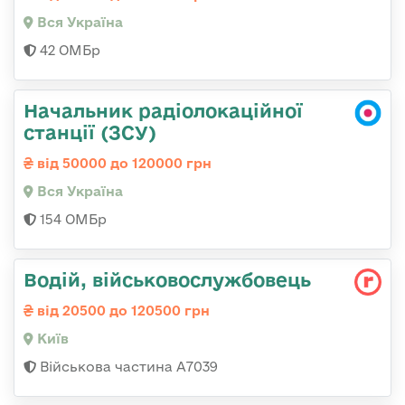
Вся Україна
42 ОМБр
Начальник радіолокаційної
станції (ЗСУ)
від 50000 до 120000 грн
Вся Україна
154 ОМБр
Водій, військовослужбовець
від 20500 до 120500 грн
Київ
Військова частина А7039