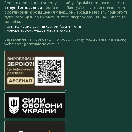
При використанні контенту з сайту АрміяInform посилання на
armyinform.com.ua
обов’язкове. Для суб’єктів у сфері онлайн-медіа
обов’язковим є розміщення у першому абзаці матеріалу прямого та
відкритого для пошукових систем гіперпосилання на цитований
матеріал.
Політика користування сайтом АрміяInform
Політика використання файлів cookie
Зауваження та пропозиції по роботі сайту надсилайте на адресу:
webmaster@armyinform.com.ua