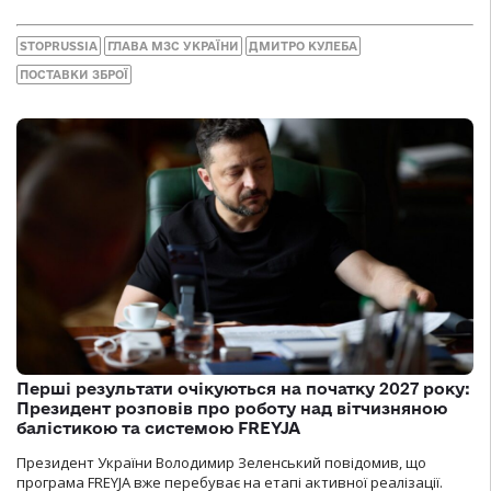
STOPRUSSIA
ГЛАВА МЗС УКРАЇНИ
ДМИТРО КУЛЕБА
ПОСТАВКИ ЗБРОЇ
Перші результати очікуються на початку 2027 року:
Президент розповів про роботу над вітчизняною
балістикою та системою FREYJA
Президент України Володимир Зеленський повідомив, що
програма FREYJA вже перебуває на етапі активної реалізації.