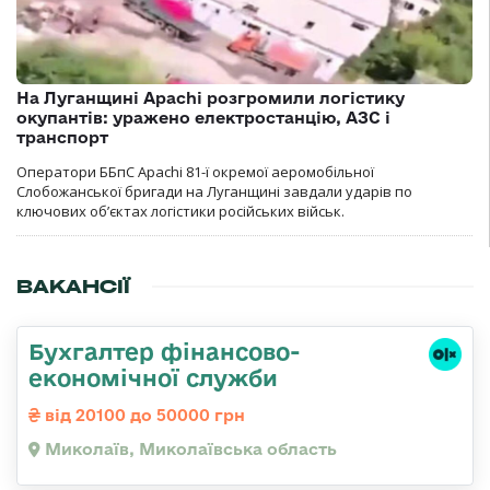
На Луганщині Apachi розгромили логістику
окупантів: уражено електростанцію, АЗС і
транспорт
Оператори ББпС Apachi 81-ї окремої аеромобільної
Слобожанської бригади на Луганщині завдали ударів по
ключових об’єктах логістики російських військ.
ВАКАНСІЇ
Бухгалтер фінансово-
економічної служби
від 20100 до 50000 грн
Миколаїв, Миколаївська область