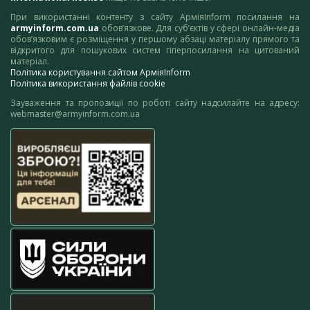
При використанні контенту з сайту АрміяInform посилання на
armyinform.com.ua
обов’язкове. Для суб’єктів у сфері онлайн-медіа
обов’язковим є розміщення у першому абзаці матеріалу прямого та
відкритого для пошукових систем гіперпосилання на цитований
матеріал.
Політика користування сайтом АрміяInform
Політика використання файлів cookie
Зауваження та пропозиції по роботі сайту надсилайте на адресу:
webmaster@armyinform.com.ua