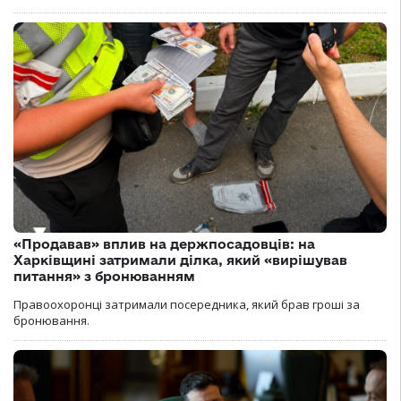
«Продавав» вплив на держпосадовців: на
Харківщині затримали ділка, який «вирішував
питання» з бронюванням
Правоохоронці затримали посередника, який брав гроші за
бронювання.