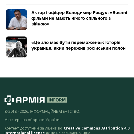
Актор і офіцер Володимир Ращук: «Воєнні
фільми не мають нічого спільного з
війною»
«Це зло має бути переможене»: історія
українця, який пережив російський полон
© 2018 - 2026, ІНФОРМАЦІЙНЕ АГЕНТСТВО,
Міністерство оборони України
Контент доступний за ліцензією
Creative Commons Attribution 4.0
International license
якщо не зазначено інше.