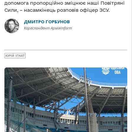
допомога пропорційно зміцнює наші Повітряні
Сили, – насамкінець розповів офіцер ЗСУ.
ДМИТРО ГОРБУНОВ
Кореспондент АрміяInform
ЮРІЙ ІГНАТ