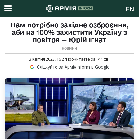
EN
Нам потрібно західне озброєння,
аби на 100% захистити Україну з
повітря — Юрій Ігнат
НОВИНИ
3 Квітня 2023, 16:27
Прочитаєте за:
< 1
хв.
Слідкуйте за АрміяInform в Google