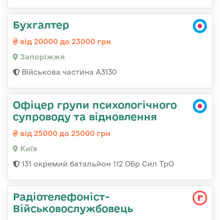
Бухгалтер
від 20000 до 23000 грн
Запоріжжя
Військова частина А3130
Офіцер групи психологічного
супроводу та відновлення
від 25000 до 25000 грн
Київ
131 окремий батальйон 112 ОБр Сил ТрО
Радіотелефоніст-
Військовослужбовець