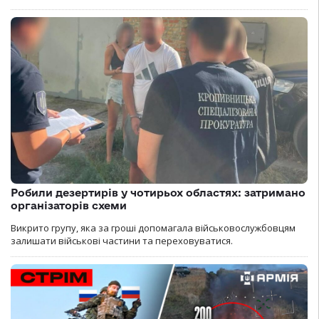
Робили дезертирів у чотирьох областях: затримано
організаторів схеми
Викрито групу, яка за гроші допомагала військовослужбовцям
залишати військові частини та переховуватися.