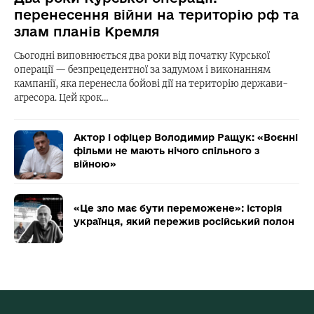
перенесення війни на територію рф та
злам планів Кремля
Сьогодні виповнюється два роки від початку Курської
операції — безпрецедентної за задумом і виконанням
кампанії, яка перенесла бойові дії на територію держави-
агресора. Цей крок…
Актор і офіцер Володимир Ращук: «Воєнні
фільми не мають нічого спільного з
війною»
«Це зло має бути переможене»: історія
українця, який пережив російський полон