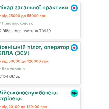
Лікар загальної практики
від 25000 до 55000 грн
Новомосковськ
Військова частина Т0940
Зовнішній пілот, оператор
БПЛА (ЗСУ)
від 50000 до 120000 грн
Вся Україна
154 ОМБр
Військовослужбовець
стрілець
від 20100 до 120100 грн