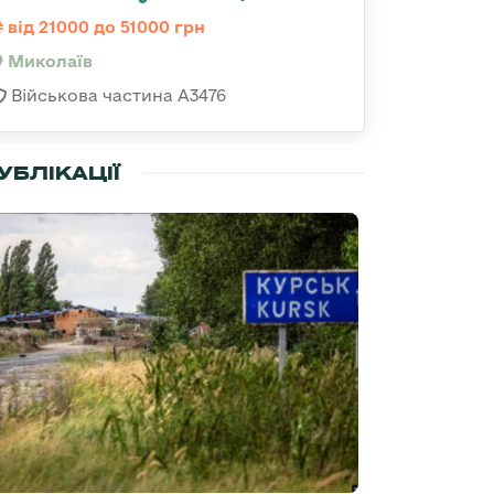
від 21000 до 51000 грн
Миколаїв
Військова частина А3476
УБЛІКАЦІЇ