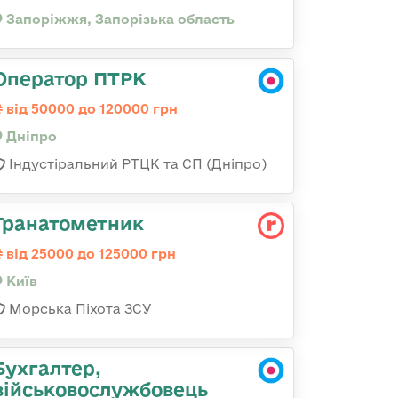
Запоріжжя, Запорізька область
Оператор ПТРК
від 50000 до 120000 грн
Дніпро
Індустіральний РТЦК та СП (Дніпро)
Гранатометник
від 25000 до 125000 грн
Київ
Морська Піхота ЗСУ
Бухгалтер,
військовослужбовець