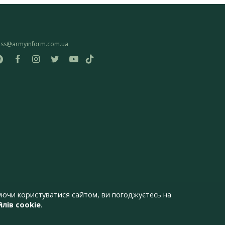
ess@armyinform.com.ua
ючи користуватися сайтом, ви погоджуєтесь на
лів cookie
.