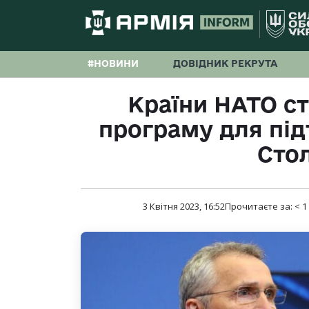
#НОВИНИ
ДОВІДНИК РЕКРУТА
Країни НАТО ст
програму для під
Сто
3 Квітня 2023, 16:52
Прочитаєте за:
< 1