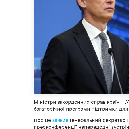
Міністри закордонних справ країн НА
багаторічної програми підтримки для 
Про це
заявив
Генеральний секретар Н
пресконференції напередодні зустрічі